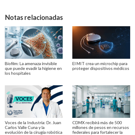
Notas relacionadas
Biofilm: La amenaza invisible
El MIT crea un microchip para
que puede evadir la higiene en
proteger dispositivos médicos
los hospitales
Voces de la Industria: Dr. Juan
CDMX recibirá más de 500
Carlos Valle Cuna y la
millones de pesos en recursos
evolución de la cirugía robótica
federales para fortalecer la