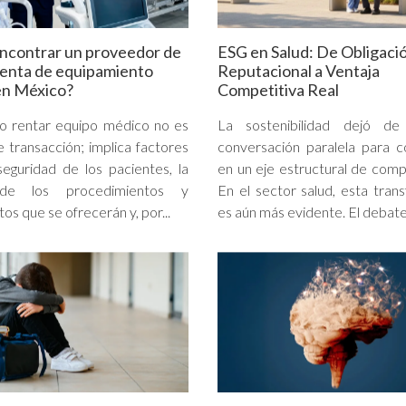
ncontrar un proveedor de
ESG en Salud: De Obligaci
renta de equipamiento
Reputacional a Ventaja
en México?
Competitiva Real
o rentar equipo médico no es
La sostenibilidad dejó d
e transacción; implica factores
conversación paralela para c
eguridad de los pacientes, la
en un eje estructural de compe
 de los procedimientos y
En el sector salud, esta tran
os que se ofrecerán y, por...
es aún más evidente. El debate 