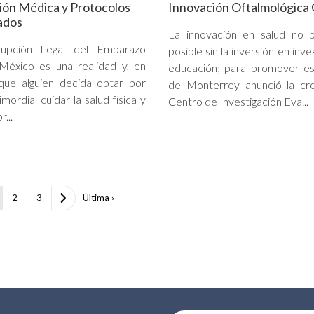
ión Médica y Protocolos
Innovación Oftalmológica 
ados
La innovación en salud no p
rupción Legal del Embarazo
posible sin la inversión en inve
México es una realidad y, en
educación; para promover es
que alguien decida optar por
de Monterrey anunció la cre
rimordial cuidar la salud física y
Centro de Investigación Eva...
...
2
3
Última ›