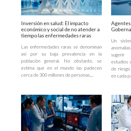
Inversión en salud: El impacto
Agentes 
económico y social de no atender a
Gobernar
tiempo las enfermedades raras
Un sist
Las enfermedades raras se denominan
anomalía
así por su baja prevalencia en la
sugerir 
población general. No obstante, se
estudios 
estima que en el mundo las padecen
de riesgo
cerca de 300 millones de personas,...
en cada pa