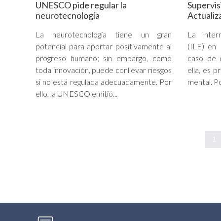
UNESCO pide regular la
Supervis
neurotecnología
Actualiz
La neurotecnología tiene un gran
La Inter
potencial para aportar positivamente al
(ILE) en 
progreso humano; sin embargo, como
caso de 
toda innovación, puede conllevar riesgos
ella, es p
si no está regulada adecuadamente. Por
mental. Por
ello, la UNESCO emitió...
1