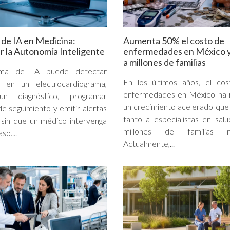
de IA en Medicina:
Aumenta 50% el costo de
 la Autonomía Inteligente
enfermedades en México y
a millones de familias
ema de IA puede detectar
En los últimos años, el cos
s en un electrocardiograma,
enfermedades en México ha r
un diagnóstico, programar
un crecimiento acelerado qu
de seguimiento y emitir alertas
tanto a especialistas en sa
 sin que un médico intervenga
millones de familias me
so....
Actualmente,...