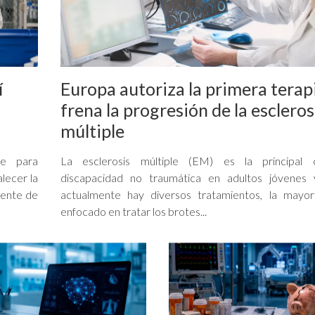
í
Europa autoriza la primera terap
frena la progresión de la escleros
múltiple
te para
La esclerosis múltiple (EM) es la principal
lecer la
discapacidad no traumática en adultos jóvenes 
iente de
actualmente hay diversos tratamientos, la mayor
enfocado en tratar los brotes...