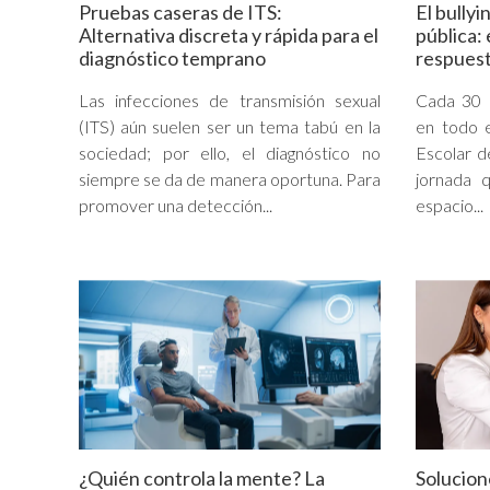
Pruebas caseras de ITS:
El bully
Alternativa discreta y rápida para el
pública: 
diagnóstico temprano
respuest
Las infecciones de transmisión sexual
Cada 30 
(ITS) aún suelen ser un tema tabú en la
en todo 
sociedad; por ello, el diagnóstico no
Escolar d
siempre se da de manera oportuna. Para
jornada 
promover una detección...
espacio...
¿Quién controla la mente? La
Solucion