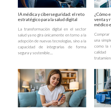
IA médica y ciberseguridad: el reto
¿Cómo e
estratégico para la salud digital
venta y 
médico 
La transformación digital en el sector
Comprar 
salud ya no gira únicamente en torno a la
una simpl
adopción de nuevas tecnologías, sino a la
como la s
capacidad de integrarlas de forma
calidad
segura y sostenible....
tratamient