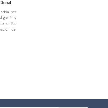
Global
odría ser
stigación y
to, el Tec
ación del