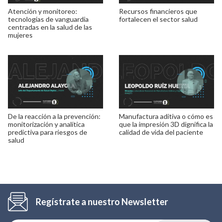
Atención y monitoreo:
Recursos financieros que
tecnologías de vanguardia
fortalecen el sector salud
centradas en la salud de las
mujeres
De la reacción a la prevención:
Manufactura aditiva o cómo es
monitorización y analítica
que la impresión 3D dignifica la
predictiva para riesgos de
calidad de vida del paciente
salud
Regístrate a nuestro Newsletter