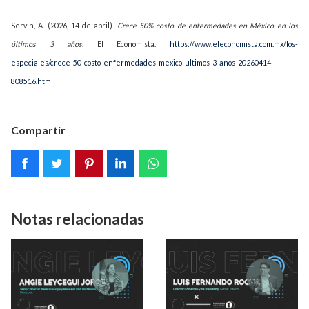
Servín, A. (2026, 14 de abril).
Crece 50% costo de enfermedades en México en los
últimos 3 años.
El Economista.
https://www.eleconomista.com.mx/los-
especiales/crece-50-costo-enfermedades-mexico-ultimos-3-anos-20260414-
808516.html
Compartir
Notas relacionadas