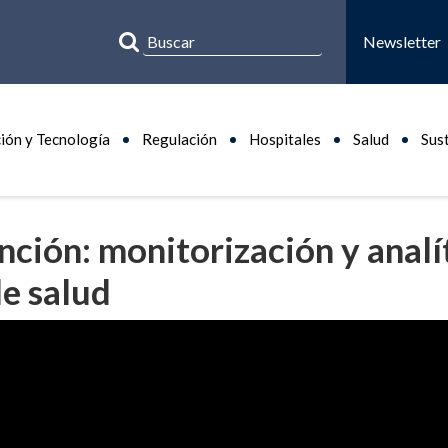
Newsletter
ión y Tecnología
Regulación
Hospitales
Salud
Sus
ención: monitorización y analí
de salud