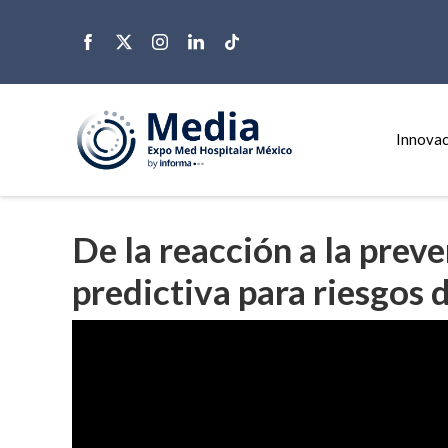
Innovac
De la reacción a la prev
predictiva para riesgos 