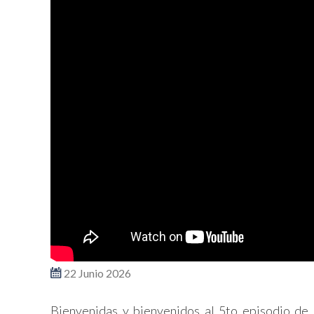
22 Junio 2026
Bienvenidas y bienvenidos al 5to episodio de 