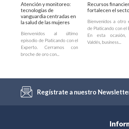
Atención y monitoreo:
Recursos financie
tecnologías de
fortalecen el secto
vanguardia centradas en
Bienvenidos a otro 
la salud de las mujeres
de Platicando con el 
Bienvenidos al último
En esta ocasión, 
episodio de Platicando con el
Valdés, business...
Experto. Cerramos con
broche de oro con...
Regístrate a nuestro Newslette
Infor