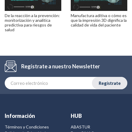
De la reacción a la prevención:
Manufactura aditiva o cómo es
monitorización y analítica
que la impresión 3D dignifica la
predictiva para riesgos de
calidad de vida del paciente
salud
Regístrate a nuestro Newsletter
Regístrate
Información
HUB
Términos y Condiciones
ABASTUR