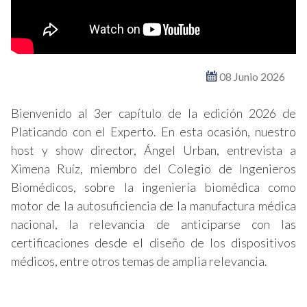
08 Junio 2026
Bienvenido al 3er capítulo de la edición 2026 de
Platicando con el Experto. En esta ocasión, nuestro
host y show director, Ángel Urban, entrevista a
Ximena Ruíz, miembro del Colegio de Ingenieros
Biomédicos, sobre la ingeniería biomédica como
motor de la autosuficiencia de la manufactura médica
nacional, la relevancia de anticiparse con las
certificaciones desde el diseño de los dispositivos
médicos, entre otros temas de amplia relevancia.