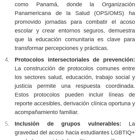
como Panamá, donde la Organización
Panamericana de la Salud (OPS/OMS) ha
promovido jornadas para combatir el acoso
escolar y crear entornos seguros, demuestra
que la educación comunitaria es clave para
transformar percepciones y prácticas.
Protocolos intersectoriales de prevención:
La construcción de protocolos comunes entre
los sectores salud, educación, trabajo social y
justicia permite una respuesta coordinada.
Estos protocolos pueden incluir líneas de
reporte accesibles, derivación clínica oportuna y
acompañamiento familiar.
Inclusión de grupos vulnerables:
La
gravedad del acoso hacia estudiantes LGBTIQ+