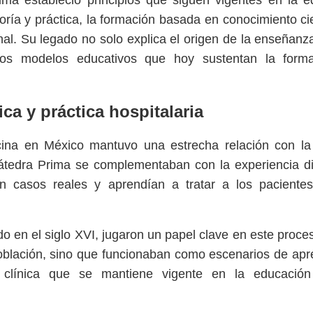
rima estableció principios que siguen vigentes en la 
ría y práctica, la formación basada en conocimiento cie
sional. Su legado no solo explica el origen de la enseñan
los modelos educativos que hoy sustentan la form
ca y práctica hospitalaria
cina en México mantuvo una estrecha relación con la 
Cátedra Prima se complementaban con la experiencia d
an casos reales y aprendían a tratar a los pacientes
do en el siglo XVI, jugaron un papel clave en este proce
población, sino que funcionaban como escenarios de apr
 clínica que se mantiene vigente en la educació