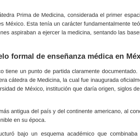
átedra Prima de Medicina, considerada el primer espac
es México. Esta tenía un carácter fundamentalmente teó
ienes aspiraban a ejercer la medicina, sentando las bas
elo formal de enseñanza médica en Mé
o tiene un punto de partida claramente documentado. 
era cátedra de Medicina, la cual fue inaugurada oficialm
rsidad de México, institución que daría origen, siglos d
más antigua del país y del continente americano, al con
nible en su época.
ructuró bajo un esquema académico que combinaba 