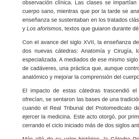
observación clínica. Las clases se impartían
cuerpo sano, mientras que por la tarde se an
enseñanza se sustentaban en los tratados clás
y
Los aforismos
, textos que guiaron durante d
Con el avance del siglo XVII, la enseñanza de
dos nuevas cátedras: Anatomía y Cirugía, 
especializada. A mediados de ese mismo siglo 
de cadáveres, una práctica que, aunque contro
anatómico y mejorar la comprensión del cuer
El impacto de estas cátedras trascendió el 
ofrecían, se sentaron las bases de una tradici
cuando el Real Tribunal del Protomedicato 
ejercer la medicina. Este acto otorgó, por pr
cerrando el ciclo iniciado más de dos siglos an