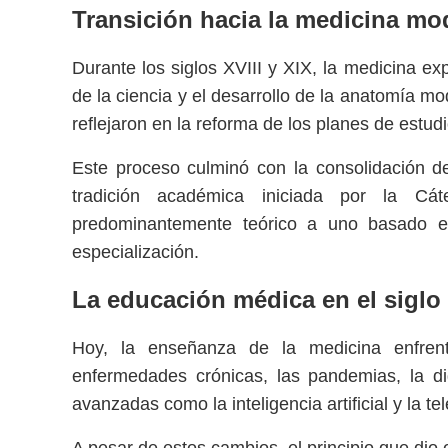
Transición hacia la medicina m
Durante los siglos XVIII y XIX, la medicina e
de la ciencia y el desarrollo de la anatomía mo
reflejaron en la reforma de los planes de estud
Este proceso culminó con la consolidación d
tradición académica iniciada por la C
predominantemente teórico a uno basado en e
especialización.
La educación médica en el siglo
Hoy, la enseñanza de la medicina enfrent
enfermedades crónicas, las pandemias, la dig
avanzadas como la inteligencia artificial y la te