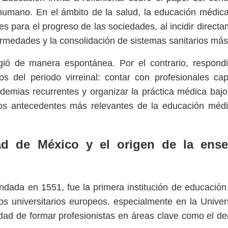
y humano. En el ámbito de la salud, la educación médic
es para el progreso de las sociedades, al incidir direct
fermedades y la consolidación de sistemas sanitarios más
ió de manera espontánea. Por el contrario, respond
os del periodo virreinal: contar con profesionales ca
demias recurrentes y organizar la práctica médica bajo 
os antecedentes más relevantes de la educación médi
dad de México y el origen de la ens
undada en 1551, fue la primera institución de educación
os universitarios europeos, especialmente en la Unive
ad de formar profesionistas en áreas clave como el de