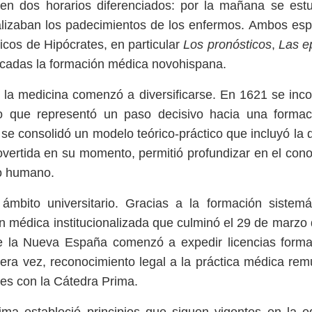
 en dos horarios diferenciados: por la mañana se est
alizaban los padecimientos de los enfermos. Ambos es
icos de Hipócrates, en particular
Los pronósticos
,
Las e
écadas la formación médica novohispana.
 la medicina comenzó a diversificarse. En 1621 se inc
lo que representó un paso decisivo hacia una forma
se consolidó un modelo teórico-práctico que incluyó la 
vertida en su momento, permitió profundizar en el con
po humano.
ámbito universitario. Gracias a la formación sistemá
ón médica institucionalizada que culminó el 29 de marzo
de la Nueva España comenzó a expedir licencias forma
imera vez, reconocimiento legal a la práctica médica re
tes con la Cátedra Prima.