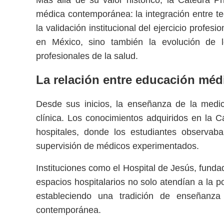
Más allá de su valor histórico, la Cátedra P
médica contemporánea: la integración entre teo
la validación institucional del ejercicio profe
en México, sino también la evolución de 
profesionales de la salud.
La relación entre educación médi
Desde sus inicios, la enseñanza de la medi
clínica. Los conocimientos adquiridos en la 
hospitales, donde los estudiantes observab
supervisión de médicos experimentados.
Instituciones como el Hospital de Jesús, funda
espacios hospitalarios no solo atendían a la 
estableciendo una tradición de enseñanza
contemporánea.