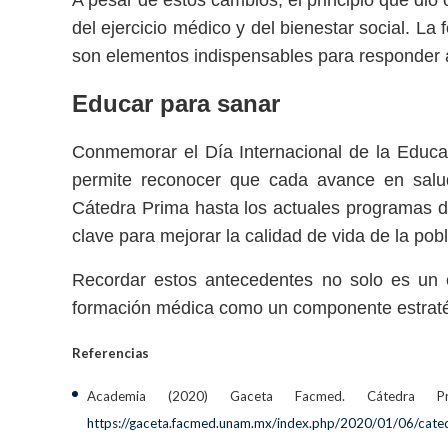
A pesar de estos cambios, el principio que dio
del ejercicio médico y del bienestar social. La 
son elementos indispensables para responder a
Educar para sanar
Conmemorar el Día Internacional de la Educa
permite reconocer que cada avance en salud
Cátedra Prima hasta los actuales programas d
clave para mejorar la calidad de vida de la pob
Recordar estos antecedentes no solo es un eje
formación médica como un componente estratégic
Referencias
Academia (2020) Gaceta Facmed. Cátedra P
https://gaceta.facmed.unam.mx/index.php/2020/01/06/catedr