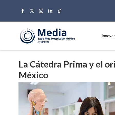
Innovac
La Cátedra Prima y el or
México