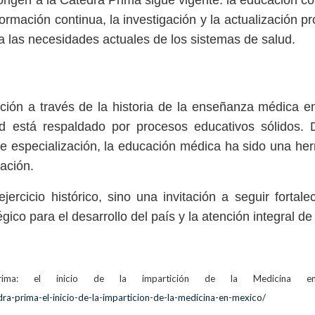
 origen a la Cátedra Prima sigue vigente: la educación 
formación continua, la investigación y la actualización pr
 las necesidades actuales de los sistemas de salud.
ción a través de la historia de la enseñanza médica e
 está respaldado por procesos educativos sólidos. 
e especialización, la educación médica ha sido una he
lación.
rcicio histórico, sino una invitación a seguir fortale
o para el desarrollo del país y la atención integral de 
rima: el inicio de la impartición de la Medicina e
a-prima-el-inicio-de-la-imparticion-de-la-medicina-en-mexico/