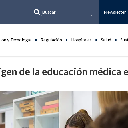
Newsletter
ión y Tecnología
Regulación
Hospitales
Salud
Sus
igen de la educación médica 