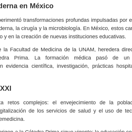
oderna en México
xperimentó transformaciones profundas impulsadas por 
derna, la cirugía y la microbiología. En México, estos c
io y en la creación de nuevas instituciones educativas.
e la Facultad de Medicina de la UNAM, heredera direc
átedra Prima. La formación médica pasó de un
videncia científica, investigación, prácticas hospita
 XXI
a retos complejos: el envejecimiento de la poblac
italización de los servicios de salud y el uso de te
lemedicina.