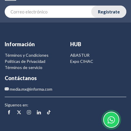
Regístrate
Información
HUB
Términos y Condiciones
ABASTUR
Politicas de Privacidad
Expo CIHAC
Términos de servicio
Contáctanos
media.mx@informa.com
Síguenos en: