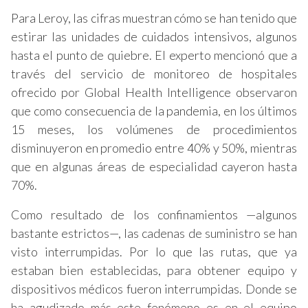
Para Leroy, las cifras muestran cómo se han tenido que
estirar las unidades de cuidados intensivos, algunos
hasta el punto de quiebre. El experto mencionó que a
través del servicio de monitoreo de hospitales
ofrecido por Global Health Intelligence observaron
que como consecuencia de la pandemia, en los últimos
15 meses, los volúmenes de procedimientos
disminuyeron en promedio entre 40% y 50%, mientras
que en algunas áreas de especialidad cayeron hasta
70%.
Como resultado de los confinamientos —algunos
bastante estrictos—, las cadenas de suministro se han
visto interrumpidas. Por lo que las rutas, que ya
estaban bien establecidas, para obtener equipo y
dispositivos médicos fueron interrumpidas. Donde se
ha agudizado más este fenómeno es en el equipo