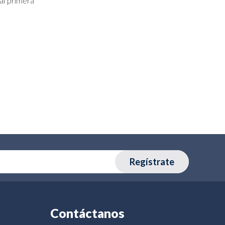
al primera
Regístrate
Contáctanos