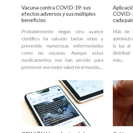
Vacuna contra COVID-19: sus
Aplicaci
efectos adversos y sus múltiples
COVID-19
beneficios
cada paí
Probablemente ningún otro avance
Más de 3
científico ha salvado tantas vidas y
administr
prevenido numerosas enfermedades
la luz al
como las vacunas. Aunque estos
distribui
medicamentos nos han servido para
más...
promover una mejor salud en el mundo,...