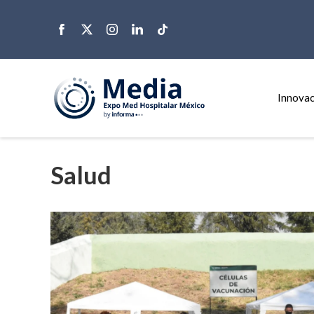
Innovac
Salud