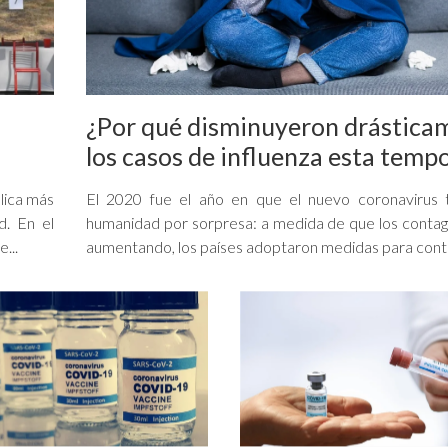
¿Por qué disminuyeron drástica
los casos de influenza esta temp
lica más
El 2020 fue el año en que el nuevo coronavirus 
d. En el
humanidad por sorpresa: a medida de que los contag
...
aumentando, los países adoptaron medidas para conte