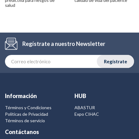
predictiva para riesgos de
calidad de vida del paciente
salud
Regístrate a nuestro Newsletter
Regístrate
Información
HUB
Términos y Condiciones
ABASTUR
Politicas de Privacidad
Expo CIHAC
Términos de servicio
Contáctanos