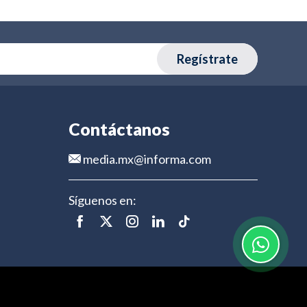
Regístrate
Contáctanos
media.mx@informa.com
Síguenos en: