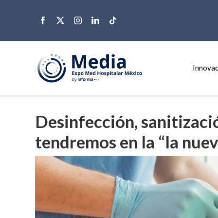
Innovac
Desinfección, sanitizaci
tendremos en la “la nue