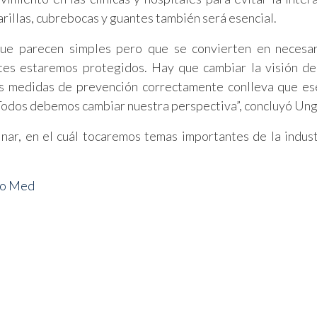
rillas, cubrebocas y guantes también será esencial.
que parecen simples pero que se convierten en necesar
tes estaremos protegidos. Hay que cambiar la visión d
as medidas de prevención correctamente conlleva que e
 Todos debemos cambiar nuestra perspectiva”, concluyó Ung
nar, en el cuál tocaremos temas importantes de la indust
po Med