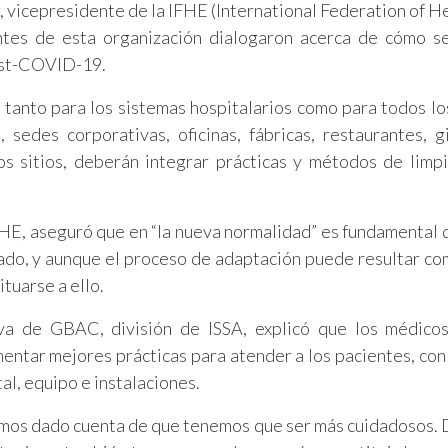
vicepresidente de la IFHE (International Federation of H
rantes de esta organización dialogaron acerca de cómo 
ost-COVID-19.
tanto para los sistemas hospitalarios como para todos lo
 sedes corporativas, oficinas, fábricas, restaurantes, g
ros sitios, deberán integrar prácticas y métodos de limp
FHE, aseguró que en “la nueva normalidad” es fundamental 
ado, y aunque el proceso de adaptación puede resultar co
tuarse a ello.
iva de GBAC, división de ISSA, explicó que los médico
ntar mejores prácticas para atender a los pacientes, con
al, equipo e instalaciones.
hemos dado cuenta de que tenemos que ser más cuidadosos