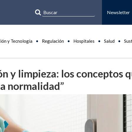
Newsletter
ión y Tecnología
Regulación
Hospitales
Salud
Sus
ón y limpieza: los conceptos 
va normalidad”