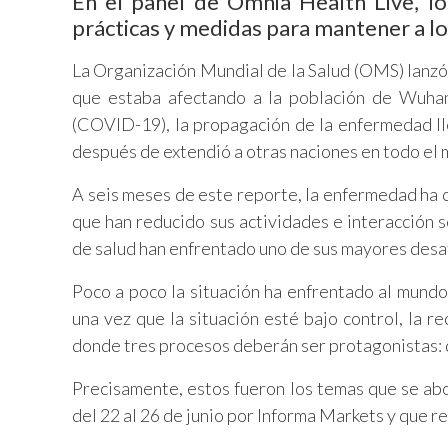
En el panel de Omnia Health Live, lo
prácticas y medidas para mantener a los
La Organización Mundial de la Salud (OMS) lanzó 
que estaba afectando a la población de Wuhan
(COVID-19), la propagación de la enfermedad lle
después de extendió a otras naciones en todo el
A seis meses de este reporte, la enfermedad ha c
que han reducido sus actividades e interacción s
de salud han enfrentado uno de sus mayores desafí
Poco a poco la situación ha enfrentado al mundo
una vez que la situación esté bajo control, la r
donde tres procesos deberán ser protagonistas: de
Precisamente, estos fueron los temas que se ab
del 22 al 26 de junio por Informa Markets y que reu