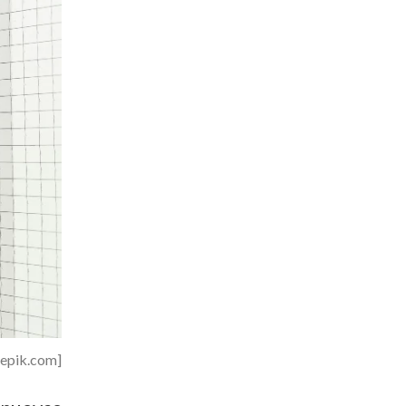
eepik.com]