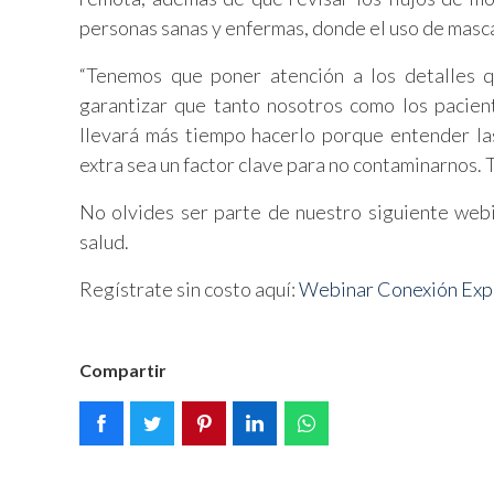
personas sanas y enfermas, donde el uso de masca
“Tenemos que poner atención a los detalles 
garantizar que tanto nosotros como los pacien
llevará más tiempo hacerlo porque entender l
extra sea un factor clave para no contaminarnos.
No olvides ser parte de nuestro siguiente webi
salud.
Regístrate sin costo aquí:
Webinar Conexión Ex
Compartir