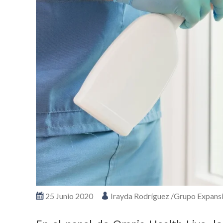
25 Junio 2020
Irayda Rodríguez /Grupo Expans