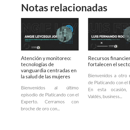
Notas relacionadas
Atención y monitoreo:
Recursos financie
tecnologías de
fortalecen el secto
vanguardia centradas en
Bienvenidos a otro 
la salud de las mujeres
de Platicando con el 
Bienvenidos al último
En esta ocasión, 
episodio de Platicando con el
Valdés, business...
Experto. Cerramos con
broche de oro con...