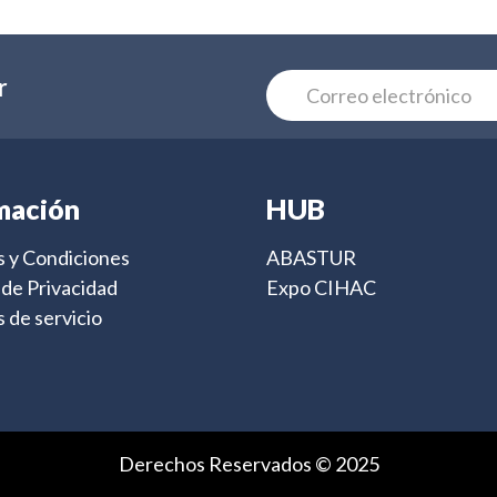
r
mación
HUB
 y Condiciones
ABASTUR
s de Privacidad
Expo CIHAC
 de servicio
Derechos Reservados © 2025