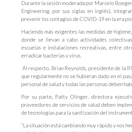
Durante la sesión moderada por Marcelo Boeger, 
Engineering, por sus siglas en inglés), integ
prevenir los contagios de COVID-19 en la era p
Haciendo más exigentes las medidas de higiene, 
donde se llevan a cabo actividades colectivas,
escuelas e instalaciones recreativas, entre ot
erradicar bacterias y virus.
Al respecto, Brian Reynolds, presidente de la I
que regularmente no se hubieran dado en el pas
personal de salud y todas las personas deben habi
Por su parte, Patty Olinger, directora ejecut
proveedores de servicios de salud deben impleme
de tecnologías para la sanitización del instrument
“La situación está cambiando muy rápido y nos 