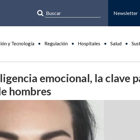
Newsletter
ión y Tecnología
Regulación
Hospitales
Salud
Sus
igencia emocional, la clave p
 de hombres