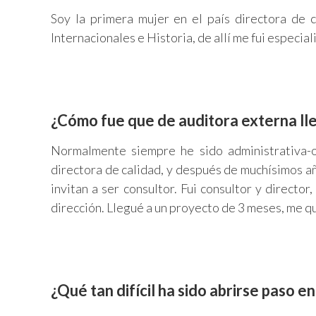
Soy la primera mujer en el país directora de 
Internacionales e Historia, de allí me fui especia
¿Cómo fue que de auditora externa ll
Normalmente siempre he sido administrativa-o
directora de calidad, y después de muchísimos añ
invitan a ser consultor. Fui consultor y directo
dirección. Llegué a un proyecto de 3 meses, me qu
¿Qué tan difícil ha sido abrirse paso en