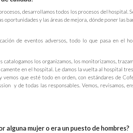
 procesos, desarrollamos todos los procesos del hospital. S
 oportunidades y las áreas de mejora, dónde poner las ba
cación de eventos adversos, todo lo que pasa en el ho
os catalogamos los organizamos, los monitorizamos, traza
icamente en el hospital. Le damos la vuelta al hospital tre
l y vemos que esté todo en orden, con estándares de Cofe
ssion y de todas las responsables. Vemos, revisamos, e
or alguna mujer o era un puesto de hombres?