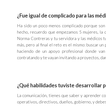
¿Fue igual de complicado para las médi
Ha sido un poco menos complicado porque son 
hecho, recuerdo que empezamos 5 mujeres, la d
Norma Contreras y tu servidora y las médicos t
más, pero al final el reto es el mismo: buscar un
haciendo de un apoyo profesional donde van
contratando y te vayan invitando a proyectos, da
¿Qué habilidades tuviste desarrollar 
La comunicación, tienes que saber y aprender co
operativos, directivos, dueños, gobierno, y debes