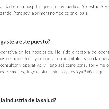
calidad en un hospital que no soy médico. Yo estudié R
lizando. Pero soy la primera no médico en el país.
egaste a este puesto?
perativa en los hospitales. He sido directora de oper
os de experiencia y de operar en hospitales, y con la oper
r, consultor y operativo, y llegó acá como consultor y me o
edé 7 meses, llegó el ofrecimiento y llevó ya 9 años aquí.
 la industria de la salud?