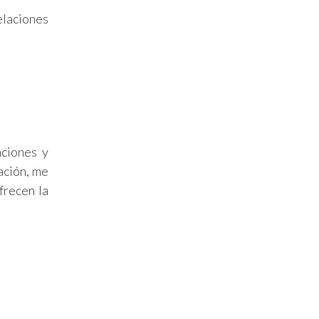
elaciones
aciones y
ación, me
frecen la