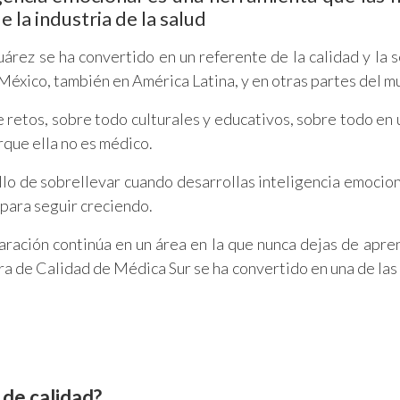
 la industria de la salud
árez se ha convertido en un referente de la calidad y la 
 México, también en América Latina, y en otras partes del m
e retos, sobre todo culturales y educativos, sobre todo en
rque ella no es médico.
lo de sobrellevar cuando desarrollas inteligencia emociona
para seguir creciendo.
aración continúa en un área en la que nunca dejas de apre
ora de Calidad de Médica Sur se ha convertido en una de las
 de calidad?