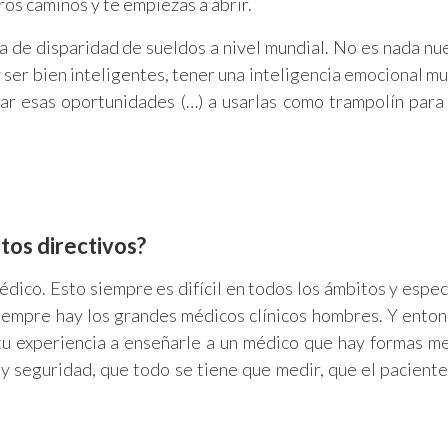
os caminos y te empiezas a abrir.
 de disparidad de sueldos a nivel mundial. No es nada nu
 ser bien inteligentes, tener una inteligencia emocional muy
ar esas oportunidades (…) a usarlas como trampolín para
stos directivos?
 médico. Esto siempre es difícil en todos los ámbitos y espe
siempre hay los grandes médicos clínicos hombres. Y enton
tu experiencia a enseñarle a un médico que hay formas m
ay seguridad, que todo se tiene que medir, que el paciente