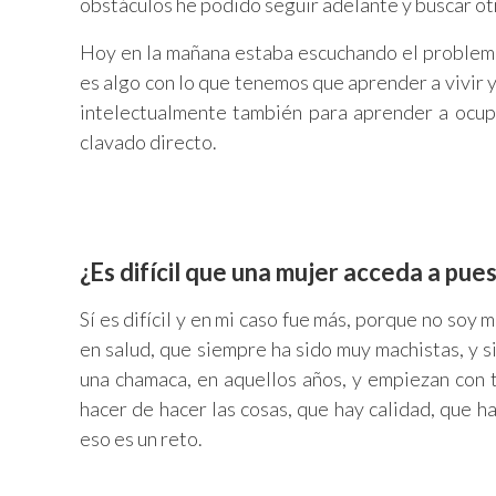
obstáculos he podido seguir adelante y buscar otr
Hoy en la mañana estaba escuchando el problema
es algo con lo que tenemos que aprender a vivir y
intelectualmente también para aprender a ocup
clavado directo.
¿Es difícil que una mujer acceda a pue
Sí es difícil y en mi caso fue más, porque no soy
en salud, que siempre ha sido muy machistas, y 
una chamaca, en aquellos años, y empiezan con 
hacer de hacer las cosas, que hay calidad, que h
eso es un reto.