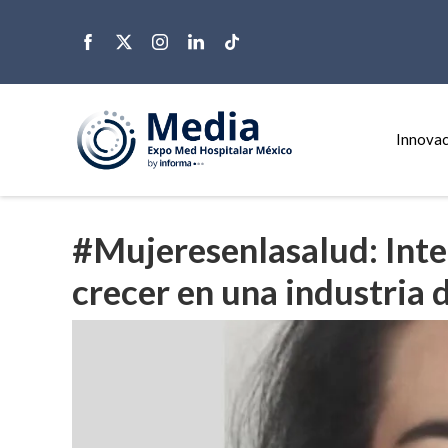
Innovac
#Mujeresenlasalud: Intel
crecer en una industria