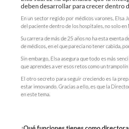
deben desarrollar para crecer dentro de
En un sector regido por médicos varones, Elsa Ju
del paciente dentro de los hospitales, no solo en
Su carrera de más de 25 años no ha esta exenta d
de médicos, en el que parecía no tener cabida, po
Sin embargo, Elsa asegura que todo es más sencil
que aprendes a ver esos retos como un trampolín 
El otro secreto para seguir creciendo es la prep
estar innovando. Gracias a ello, es que la Direct
en este tema.
¿Qué funciones tienes como directora