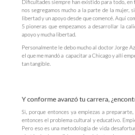
Dificultades siempre han existido para todo, en 
nos segregamos mucho a la parte de la mujer, s
libertad y un apoyo desde que comencé. Aquí co
5 pioneras que empezamos a desarrollar la cal
apoyo y mucha libertad.
Personalmente le debo mucho al doctor Jorge Azpi
el que me mandó a capacitar a Chicago y allí emp
tan tangible.
Y conforme avanzó tu carrera, ¿encontr
Si, porque entonces ya empiezas a prepararte,
entonces el problema cultural y educativo. Empiez
Pero eso es una metodología de vida desafortu