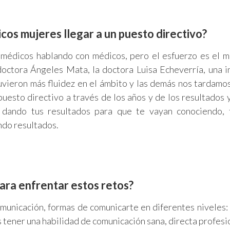
cos mujeres llegar a un puesto directivo?
médicos hablando con médicos, pero el esfuerzo es el 
octora Ángeles Mata, la doctora Luisa Echeverría, una i
uvieron más fluidez en el ámbito y las demás nos tardamo
 puesto directivo a través de los años y de los resultados y
 dando tus resultados para que te vayan conociendo, 
ndo resultados.
para enfrentar estos retos?
municación, formas de comunicarte en diferentes niveles:
 tener una habilidad de comunicación sana, directa profesi