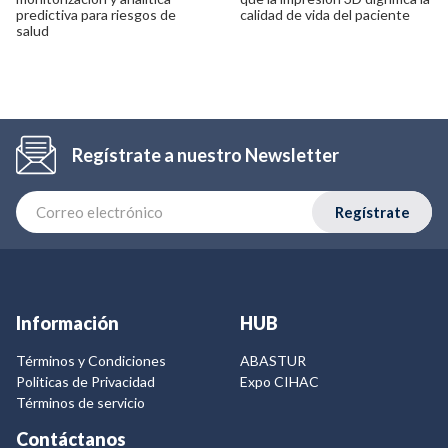
predictiva para riesgos de
calidad de vida del paciente
salud
Regístrate a nuestro Newsletter
Regístrate
Información
HUB
Términos y Condiciones
ABASTUR
Politicas de Privacidad
Expo CIHAC
Términos de servicio
Contáctanos