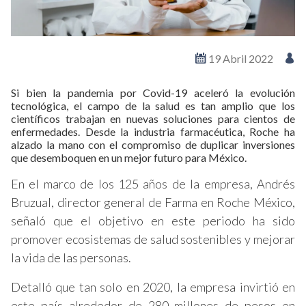
19 Abril 2022
Si bien la pandemia por Covid-19 aceleró la evolución
tecnológica, el campo de la salud es tan amplio que los
científicos trabajan en nuevas soluciones para cientos de
enfermedades. Desde la industria farmacéutica, Roche ha
alzado la mano con el compromiso de duplicar inversiones
que desemboquen en un mejor futuro para México.
En el marco de los 125 años de la empresa, Andrés
Bruzual, director general de Farma en Roche México,
señaló que el objetivo en este periodo ha sido
promover ecosistemas de salud sostenibles y mejorar
la vida de las personas.
Detalló que tan solo en 2020, la empresa invirtió en
este país alrededor de 280 millones de pesos en