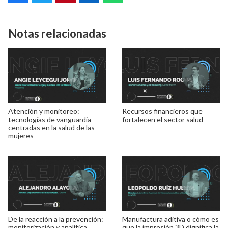
Notas relacionadas
Atención y monitoreo:
Recursos financieros que
tecnologías de vanguardia
fortalecen el sector salud
centradas en la salud de las
mujeres
De la reacción a la prevención:
Manufactura aditiva o cómo es
monitorización y analítica
que la impresión 3D dignifica la