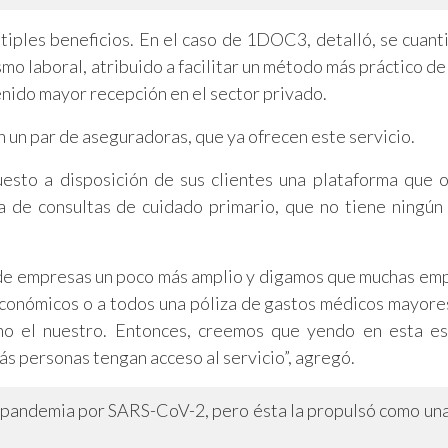
iples beneficios. En el caso de 1DOC3, detalló, se cuantif
mo laboral, atribuido a facilitar un método más práctico de
enido mayor recepción en el sector privado.
 un par de aseguradoras, que ya ofrecen este servicio.
esto a disposición de sus clientes una plataforma que
de consultas de cuidado primario, que no tiene ningún 
de empresas un poco más amplio y digamos que muchas em
conómicos o a todos una póliza de gastos médicos mayores
mo el nuestro. Entonces, creemos que yendo en esta es
s personas tengan acceso al servicio”, agregó.
la pandemia por SARS-CoV-2, pero ésta la propulsó como un