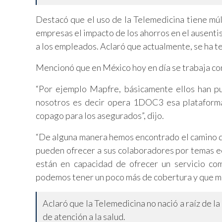
Destacó que el uso de la Telemedicina tiene múlt
empresas el impacto de los ahorros en el ausentis
a los empleados. Aclaró que actualmente, se ha t
Mencionó que en México hoy en día se trabaja con
“Por ejemplo Mapfre, básicamente ellos han pu
nosotros es decir opera 1DOC3 esa plataforma 
copago para los asegurados”, dijo.
“De alguna manera hemos encontrado el camino 
pueden ofrecer a sus colaboradores por temas e
están en capacidad de ofrecer un servicio co
podemos tener un poco más de cobertura y que má
Aclaró que la Telemedicina no nació a raíz de 
de atención a la salud.