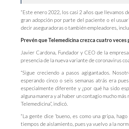
“Este enero 2022, los casi 2 años que llevamos 
gran adopción por parte del paciente o el usuar
decir aseguradoras o también empleadores, incluso
Prevén que Telemedicina crezca cuatro veces 
Javier Cardona, Fundador y CEO de la empresa 
presencia de la nueva variante de coronavirus c
“Sigue creciendo a pasos agigantados. Nosot
esperando cinco o seis semanas atrás era pues
especialmente diferente y ¿por qué ha sido es
alguna manera y al haber un contagio mucho más 
Telemedicina”, indicó.
“La gente dice ‘bueno, es como una gripa, hago 
tiempos de aislamiento, pues ya vuelvo a la norm