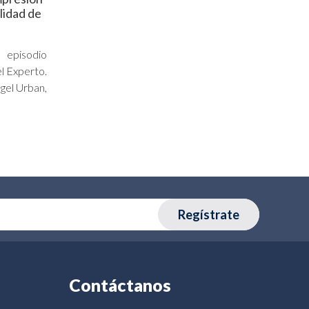
alidad de
 episodio
l Experto.
gel Urban,
Regístrate
Contáctanos