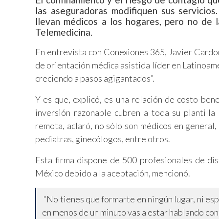
las aseguradoras modifiquen sus servicio
llevan médicos a los hogares, pero no de l
Telemedicina.
En entrevista con Conexiones 365, Javier Card
de orientación médica asistida líder en Latinoamé
creciendo a pasos agigantados”.
Y es que, explicó, es una relación de costo-ben
inversión razonable cubren a toda su plantilla
remota, aclaró, no sólo son médicos en general, 
pediatras, ginecólogos, entre otros.
Esta firma dispone de 500 profesionales de di
México debido a la aceptación, mencionó.
“No tienes que formarte en ningún lugar, ni esp
en menos de un minuto vas a estar hablando con 