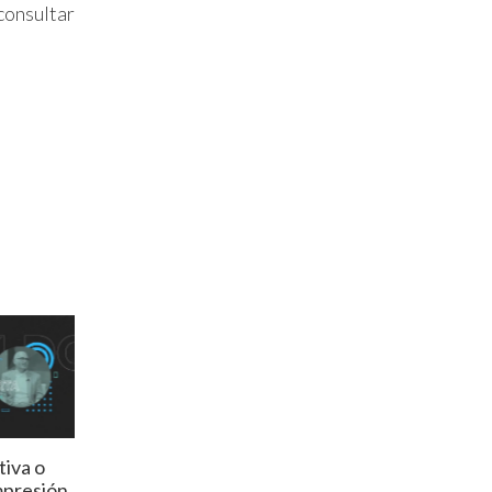
consultar
tiva o
mpresión