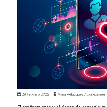
28 Febrero 2022
Alina Velázquez / Conexiones
El confinamiento y el riesgo de contagio q