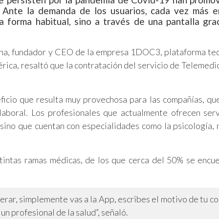
s. Ante la demanda de los usuarios, cada vez más 
a forma habitual, sino a través de una pantalla grac
ona, fundador y CEO de la empresa 1DOC3, plataforma te
rica, resaltó que la contratación del servicio de Telemedic
eficio que resulta muy provechosa para las compañías, qu
 laboral. Los profesionales que actualmente ofrecen serv
sino que cuentan con especialidades como la psicología, n
stintas ramas médicas, de los que cerca del 50% se encu
erar, simplemente vas a la App, escribes el motivo de tu co
un profesional de la salud”, señaló.