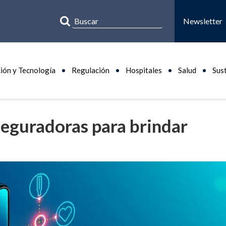
Newsletter
ión y Tecnología
Regulación
Hospitales
Salud
Sus
seguradoras para brindar