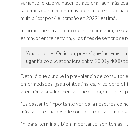
variante lo que va hacer es acelerar aún más es
sabemos que funciona muy bien la Telemedicina p
multiplicar por 4 el tamaño en 2022”, estimó.
Informó que para el caso de esta compañía, se re
es mayor entre semana, y los fines de semana se r
“Ahora con el Ómicron, pues sigue incrementan
lugar físico que atendiera entre 2000 y 4000 pe
Detalló que aunque la prevalencia de consultas 
enfermedades gastrointestinales, y celebró el
atención a la salud mental, que ocupa, dijo, el 30
“Es bastante importante ver para nosotros cómo 
más fácil de una posible condición de salud menta
“Y para terminar, bien importante son temas re