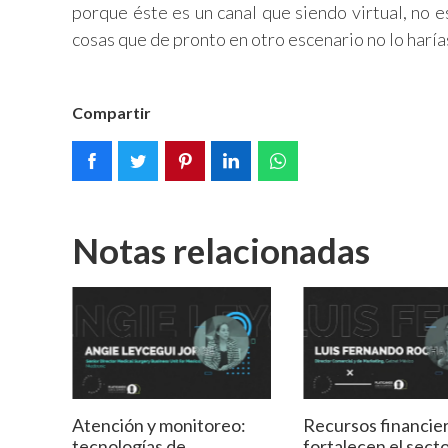
porque éste es un canal que siendo virtual, no e
cosas que de pronto en otro escenario no lo harías
Compartir
Notas relacionadas
Atención y monitoreo:
Recursos financie
tecnologías de
fortalecen el secto