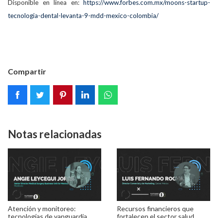
Disponible en línea en:
https://www.forbes.com.mx/moons-startup-
tecnologia-dental-levanta-9-mdd-mexico-colombia/
Compartir
Notas relacionadas
Atención y monitoreo:
Recursos financieros que
tecnologías de vanguardia
fortalecen el sector salud