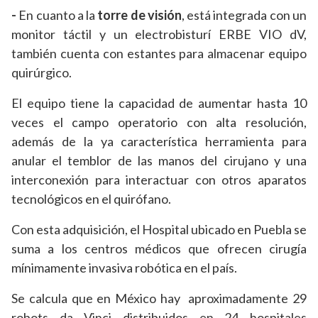
-
En cuanto a la
torre de visión
, está integrada con un
monitor táctil y un electrobisturí ERBE VIO dV,
también cuenta con estantes para almacenar equipo
quirúrgico.
El equipo tiene la capacidad de aumentar hasta 10
veces el campo operatorio con alta resolución,
además de la ya característica herramienta para
anular el temblor de las manos del cirujano y una
interconexión para interactuar con otros aparatos
tecnológicos en el quirófano.
Con esta adquisición, el Hospital ubicado en Puebla se
suma a los centros médicos que ofrecen cirugía
mínimamente invasiva robótica en el país.
Se calcula que en México hay aproximadamente 29
robots da Vinci distribuidos en 24 hospitales