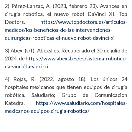
2) Pérez-Lanzac, A. (2023, febrero 23). Avances en
cirugía robótica, el nuevo robot DaVinci XI. Top
Doctors.
https://www.topdoctors.es/articulos-
medicos/los-beneficios-de-las-intervenciones-
quirurgicas-roboticas-el-nuevo-robot-davinci-xi
3) Abex. (s/f). Abexsl.es. Recuperado el 30 de julio de
2024, de
https://www.abexsl.es/es/sistema-robotico-
da-vinci/da-vinci-xi
4) Rojas, R. (2022, agosto 18). Los únicos 24
hospitales mexicanos que tienen equipos de cirugía
robótica. Saludiario; Grupo de Comunicacion
Katedra.
https://www.saludiario.com/hospitales-
mexicanos-equipos-cirugia-robotica/