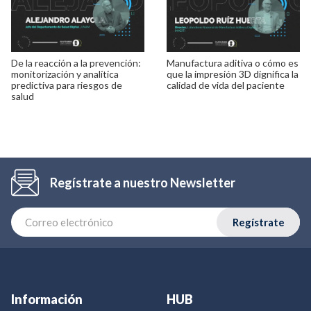
De la reacción a la prevención:
Manufactura aditiva o cómo es
monitorización y analítica
que la impresión 3D dignifica la
predictiva para riesgos de
calidad de vida del paciente
salud
Regístrate a nuestro Newsletter
Regístrate
Información
HUB