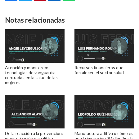
Notas relacionadas
Atención y monitoreo:
Recursos financieros que
tecnologías de vanguardia
fortalecen el sector salud
centradas en la salud de las
mujeres
De la reacción a la prevención:
Manufactura aditiva o cómo es
monitorización y analítica
que la impresión 3D dignifica la