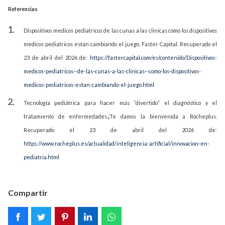
Referencias
Dispositivos medicos pediatricos de las cunas a las clinicas como los dispositivos
medicos pediatricos estan cambiando el juego. Faster Capital. Recuperado el
23 de abril del 2026 de:
https://fastercapital.com/es/contenido/Dispositivos-
medicos-pediatricos--de-las-cunas-a-las-clinicas--como-los-dispositivos-
medicos-pediatricos-estan-cambiando-el-juego.html
Tecnología pediátrica para hacer más “divertido” el diagnóstico y el
tratamiento de enfermedades.¡Te damos la bienvenida a Rocheplus.
Recuperado el 23 de abril del 2026 de:
https://www.rocheplus.es/actualidad/inteligencia-artificial/innovacion-en-
pediatria.html
Compartir