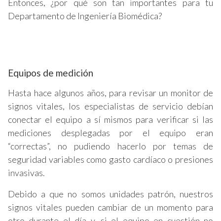
Entonces, ¿por qué son tan importantes para tu
Departamento de Ingeniería Biomédica?
Equipos de medición
Hasta hace algunos años, para revisar un monitor de
signos vitales, los especialistas de servicio debían
conectar el equipo a sí mismos para verificar si las
mediciones desplegadas por el equipo eran
“correctas”, no pudiendo hacerlo por temas de
seguridad variables como gasto cardíaco o presiones
invasivas.
Debido a que no somos unidades patrón, nuestros
signos vitales pueden cambiar de un momento para
otro durante el día y, si el equipo en cuestión no