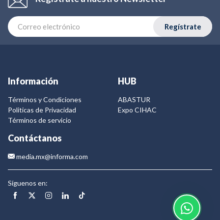
Regístrate
Información
HUB
Términos y Condiciones
ABASTUR
Politicas de Privacidad
Expo CIHAC
Términos de servicio
Contáctanos
media.mx@informa.com
Síguenos en: