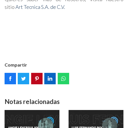
sitio
Art Tecnica S.A. de C.V.
Compartir
Notas relacionadas