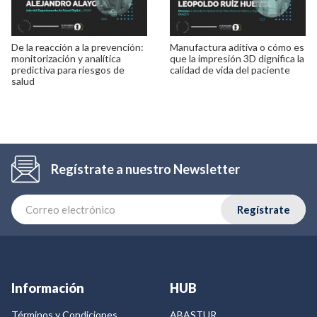
De la reacción a la prevención:
Manufactura aditiva o cómo es
monitorización y analítica
que la impresión 3D dignifica la
predictiva para riesgos de
calidad de vida del paciente
salud
Regístrate a nuestro Newsletter
Regístrate
Información
HUB
Términos y Condiciones
ABASTUR