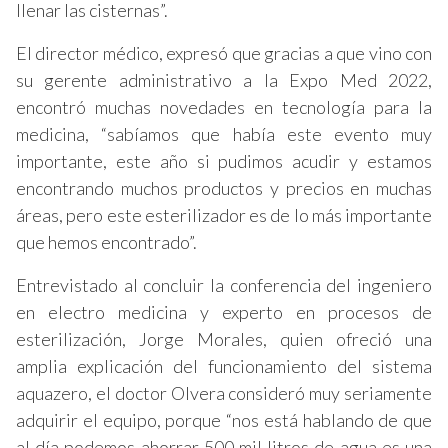
llenar las cisternas”.
El director médico, expresó que gracias a que vino con
su gerente administrativo a la Expo Med 2022,
encontró muchas novedades en tecnología para la
medicina, “sabíamos que había este evento muy
importante, este año si pudimos acudir y estamos
encontrando muchos productos y precios en muchas
áreas, pero este esterilizador es de lo más importante
que hemos encontrado”.
Entrevistado al concluir la conferencia del ingeniero
en electro medicina y experto en procesos de
esterilización, Jorge Morales, quien ofreció una
amplia explicación del funcionamiento del sistema
aquazero, el doctor Olvera consideró muy seriamente
adquirir el equipo, porque “nos está hablando de que
al día podemos ahorrar 500 mil litros de agua es una