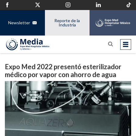
Reporte de la
Newsletter
Industria
Expo Med 2022 presentó esterilizador
médico por vapor con ahorro de agua