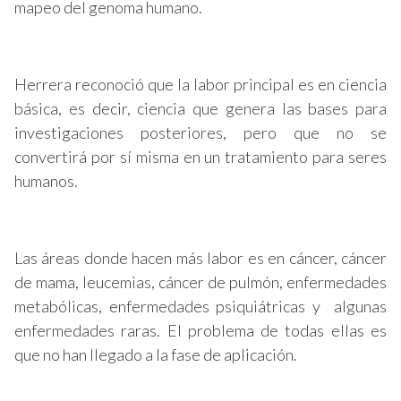
mapeo del genoma humano.
Herrera reconoció que la labor principal es en ciencia
básica, es decir, ciencia que genera las bases para
investigaciones posteriores, pero que no se
convertirá por sí misma en un tratamiento para seres
humanos.
Las áreas donde hacen más labor es en cáncer, cáncer
de mama, leucemias, cáncer de pulmón, enfermedades
metabólicas, enfermedades psiquiátricas y algunas
enfermedades raras. El problema de todas ellas es
que no han llegado a la fase de aplicación.