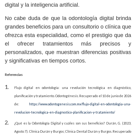
digital y la inteligencia artificial.
No cabe duda de que la odontología digital brinda
grandes beneficios para un consultorio o clínica que
ofrezca esta especialidad, como el prestigio que da
el ofrecer tratamientos más precisos y
personalizados, que muestran diferencias positivas
y significativas en tiempos cortos.
Referencias
Flujo digital en odontología: una revolución tecnológica en diagnóstico,
planificación y tratamiento. Odontogénesis. Recuperado el 10 de junio de 2026
de:
https://www.odontogenesis.com.mx/flujo-digital-en-odontologia-una-
revolucion-tecnologica-en-diagnostico-planificacion-y-tratamiento/
¿Qué es la Odontología Digital y cuáles son sus beneficios? Durán, G. (2023,
Agosto 7). Clínica Durán y Burgos; Clínica Dental Durán y Burgos. Recuperado