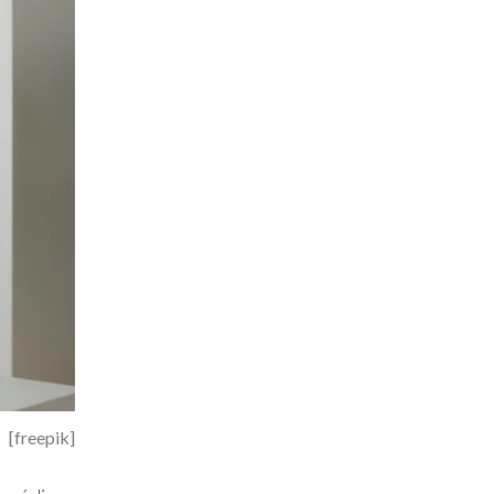
[freepik]