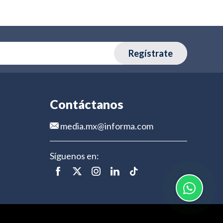
Regístrate
Contáctanos
media.mx@informa.com
Síguenos en: