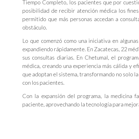
Tiempo Completo, los pacientes que por cuestio
posibilidad de recibir atención médica los fine
permitido que más personas accedan a consulta
obstáculo.
Lo que comenzó como una iniciativa en algunas
expandiendo rápidamente. En Zacatecas, 22 médic
sus consultas diarias. En Chetumal, el program
médica, creando una experiencia más cálida y ef
que adoptan el sistema, transformando no solo la
con los pacientes.
Con la expansión del programa, la medicina fa
paciente, aprovechando la tecnología para mejorar