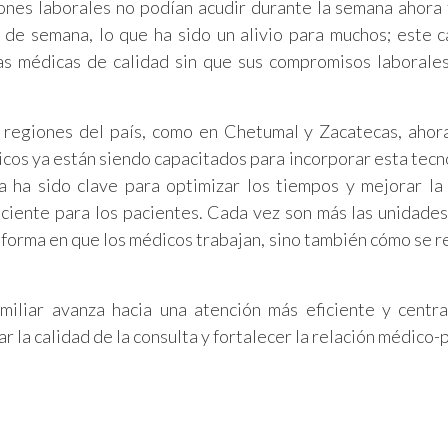
nes laborales no podían acudir durante la semana ahora 
s de semana, lo que ha sido un alivio para muchos; este 
s médicas de calidad sin que sus compromisos laborale
 regiones del país, como en Chetumal y Zacatecas, ahor
os ya están siendo capacitados para incorporar esta tecn
a ha sido clave para optimizar los tiempos y mejorar la
iciente para los pacientes. Cada vez son más las unidade
 forma en que los médicos trabajan, sino también cómo se r
miliar avanza hacia una atención más eficiente y centr
 la calidad de la consulta y fortalecer la relación médico-