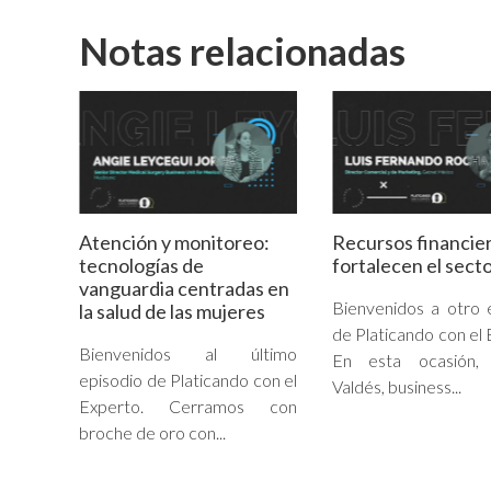
Notas relacionadas
Atención y monitoreo:
Recursos financie
tecnologías de
fortalecen el secto
vanguardia centradas en
Bienvenidos a otro 
la salud de las mujeres
de Platicando con el 
Bienvenidos al último
En esta ocasión, 
episodio de Platicando con el
Valdés, business...
Experto. Cerramos con
broche de oro con...