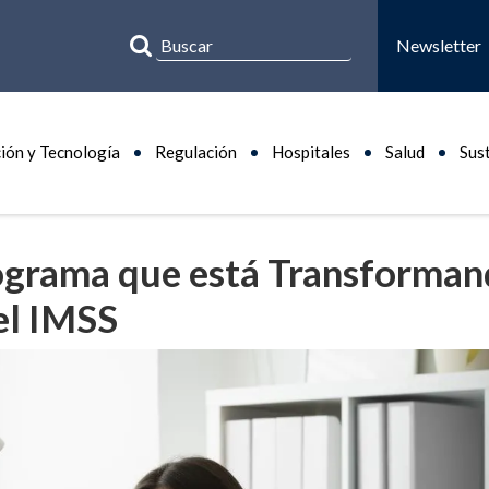
Newsletter
ión y Tecnología
Regulación
Hospitales
Salud
Sus
rograma que está Transforma
el IMSS