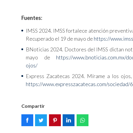
Fuentes:
IMSS 2024. IMSS fortalece atención preventiva 
Recuperado el 19 de mayo de
https://www.ims
BNoticias 2024. Doctores del IMSS dictan not
mayo de
https://www.bnoticias.com.mx/do
ojos/
Express Zacatecas 2024. Mírame a los ojos
https://www.expresszacatecas.com/sociedad/
Compartir