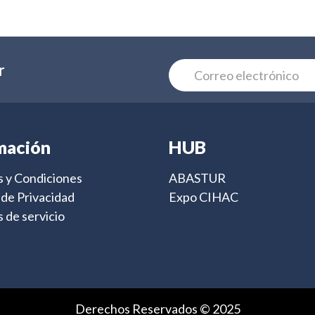
r
mación
HUB
 y Condiciones
ABASTUR
s de Privacidad
Expo CIHAC
 de servicio
Derechos Reservados © 2025