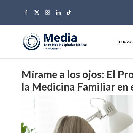
Innovac
Mírame a los ojos: El P
la Medicina Familiar en 