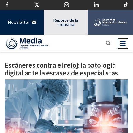
Reporte de la
Newsletter
Industria
Escáneres contra el reloj: la patología
digital ante la escasez de especialistas