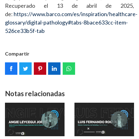
Recuperado el 13 de abril de 2025,
de:
https://www.barco.com/es/inspiration/healthcare-
glossary/digital-pathology#tabs-8bace633cc-item-
526ce33b5f-tab
Compartir
Notas relacionadas