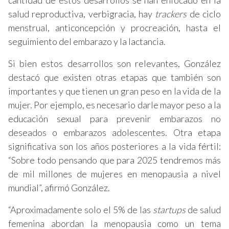
cantidad de estos desarrollos se han enfocado en la
salud reproductiva, verbigracia, hay
trackers
de ciclo
menstrual, anticoncepción y procreación, hasta el
seguimiento del embarazo y la lactancia.
Si bien estos desarrollos son relevantes, González
destacó que existen otras etapas que también son
importantes y que tienen un gran peso en la vida de la
mujer. Por ejemplo, es necesario darle mayor peso a la
educación sexual para prevenir embarazos no
deseados o embarazos adolescentes. Otra etapa
significativa son los años posteriores a la vida fértil:
“Sobre todo pensando que para 2025 tendremos más
de mil millones de mujeres en menopausia a nivel
mundial”, afirmó González.
“Aproximadamente solo el 5% de las
startups
de salud
femenina abordan la menopausia como un tema