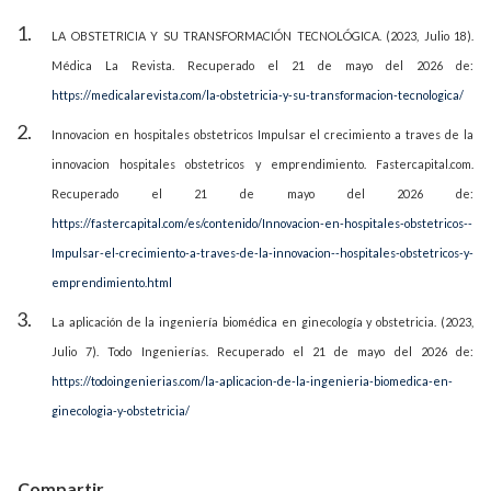
LA OBSTETRICIA Y SU TRANSFORMACIÓN TECNOLÓGICA. (2023, Julio 18).
Médica La Revista. Recuperado el 21 de mayo del 2026 de:
https://medicalarevista.com/la-obstetricia-y-su-transformacion-tecnologica/
Innovacion en hospitales obstetricos Impulsar el crecimiento a traves de la
innovacion hospitales obstetricos y emprendimiento. Fastercapital.com.
Recuperado el 21 de mayo del 2026 de:
https://fastercapital.com/es/contenido/Innovacion-en-hospitales-obstetricos--
Impulsar-el-crecimiento-a-traves-de-la-innovacion--hospitales-obstetricos-y-
emprendimiento.html
La aplicación de la ingeniería biomédica en ginecología y obstetricia. (2023,
Julio 7). Todo Ingenierías. Recuperado el 21 de mayo del 2026 de:
https://todoingenierias.com/la-aplicacion-de-la-ingenieria-biomedica-en-
ginecologia-y-obstetricia/
Compartir