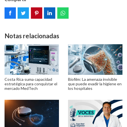
Notas relacionadas
Costa Rica suma capacidad
Biofilm: La amenaza invisible
estratégica para conquistar el
que puede evadir la higiene en
mercado MedTech
los hospitales