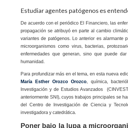
Estudiar agentes patógenos es entend
De acuerdo con el periódico El Financiero, las en
propagación se atribuyó en parte al cambio climáti
variantes de patógenos. Lo anterior es alarmante p
microorganismos como virus, bacterias, protozoar
enfermedades que generan, sino que puede dar 
humanidad.
Para profundizar más en el tema, en esta nueva edi
María Esther Orozco Orozco
, química, bacteri
Investigación y de Estudios Avanzados (CINVESTAV
anteriormente SNI), cuyos trabajos principales se h
del Centro de Investigación de Ciencia y Tecnolo
investigadora y catedrática.
Poner bajo la lupa a microorgan