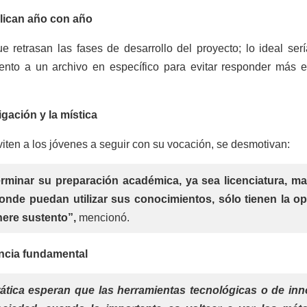
plican año con año
retrasan las fases de desarrollo del proyecto; lo ideal serí
nto a un archivo en específico para evitar responder más e
igación y la mística
iten a los jóvenes a seguir con su vocación, se desmotivan:
terminar su preparación académica, ya sea licenciatura, ma
donde puedan utilizar sus conocimientos, sólo tienen la o
nere sustento”,
mencionó.
encia fundamental
ática esperan que las herramientas tecnológicas o de in