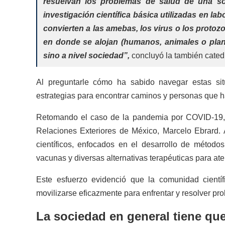
resuelvan los problemas de salud de una so
investigación científica básica utilizadas en la
convierten a las amebas, los virus o los proto
en donde se alojan (humanos, animales o plant
sino a nivel sociedad”,
concluyó la también cated
Al preguntarle cómo ha sabido navegar estas sit
estrategias para encontrar caminos y personas que ha
Retomando el caso de la pandemia por COVID-19, s
Relaciones Exteriores de México, Marcelo Ebrard. A 
científicos, enfocados en el desarrollo de método
vacunas y diversas alternativas terapéuticas para ate
Este esfuerzo evidenció que la comunidad científ
movilizarse eficazmente para enfrentar y resolver pr
La sociedad en general tiene qu