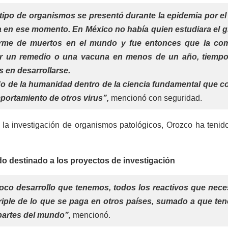
 tipo de organismos se presentó durante la epidemia por e
a en ese momento. En México no había quien estudiara el 
orme de muertos en el mundo y fue entonces que la co
scar un remedio o una vacuna en menos de un año, tiemp
 en desarrollarse.
o de la humanidad dentro de la ciencia fundamental que c
portamiento de otros virus”,
mencionó con seguridad.
la investigación de organismos patológicos, Orozco ha tenido
do destinado a los proyectos de investigación
oco desarrollo que tenemos, todos los reactivos que nec
triple de lo que se paga en otros países, sumado a que te
partes del mundo”,
mencionó.