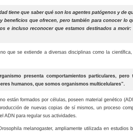
edad tiene que saber qué son los agentes patógenos y de q
y beneficios que ofrecen, pero también para conocer lo q
os e incluso reconocer que estamos destinados a morir:
no que se extiende a diversas disciplinas como la científica
rganismo presenta comportamientos particulares, pero 
eres humanos, que somos organismos multicelulares”.
 no están formados por células, poseen material genético (A
a producción de nuevas copias de sí mismos, un proceso comp
el ADN para regular sus actividades.
Drosophila melanogaster, ampliamente utilizada en estudios b