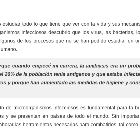
 estudiar todo lo que tiene que ver con la vida y sus mecani
anismos infecciosos descubrió que los virus, las bacterias, 
an algunos de los procesos que no se han podido estudiar en 
 humano.
orque cuando empecé mi carrera, la amibiasis era un pro
l 20% de la población tenía antígenos y que estaba infect
tos y porque han aumentado las medidas de higiene y con
nto de microorganismos infecciosos es fundamental para la h
as y se presentan en países de todo el mundo. Sin importar 
laborar las herramientas necesarias para combatirlos, tal como 