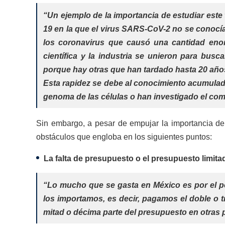
“Un ejemplo de la importancia de estudiar este
19 en la que el virus SARS-CoV-2 no se conocí
los coronavirus que causó una cantidad en
científica y la industria se unieron para bu
porque hay otras que han tardado hasta 20 años
Esta rapidez se debe al conocimiento acumulad
genoma de las células o han investigado el com
Sin embargo, a pesar de empujar la importancia de 
obstáculos que engloba en los siguientes puntos:
La falta de presupuesto o el presupuesto limita
“Lo mucho que se gasta en México es por el p
los importamos, es decir, pagamos el doble o 
mitad o décima parte del presupuesto en otras 