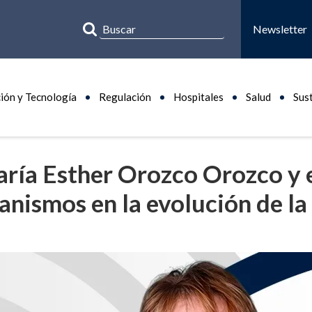
Newsletter
ión y Tecnología
Regulación
Hospitales
Salud
Sus
aría Esther Orozco Orozco y 
anismos en la evolución de la