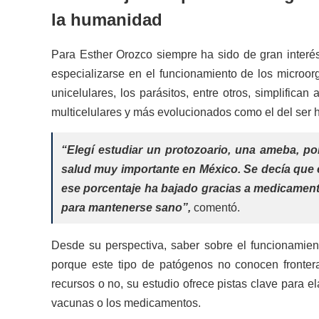
la humanidad
Para Esther Orozco siempre ha sido de gran interés
especializarse en el funcionamiento de los microorg
unicelulares, los parásitos, entre otros, simplific
multicelulares y más evolucionados como el del ser
“Elegí estudiar un protozoario, una ameba, p
salud muy importante en México. Se decía que e
ese porcentaje ha bajado gracias a medicamen
para mantenerse sano”,
comentó.
Desde su perspectiva, saber sobre el funcionamie
porque este tipo de patógenos no conocen fronter
recursos o no, su estudio ofrece pistas clave para e
vacunas o los medicamentos.