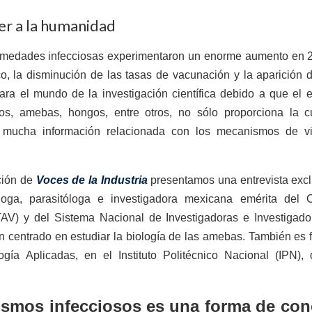
er a la humanidad
fermedades infecciosas experimentaron un enorme aumento en 2
co, la disminución de las tasas de vacunación y la aparición
ara el mundo de la investigación científica debido a que el 
ios, amebas, hongos, entre otros, no sólo proporciona la c
mucha información relacionada con los mecanismos de v
ción de
Voces de la Industria
presentamos una entrevista excl
óloga, parasitóloga e investigadora mexicana emérita del 
) y del Sistema Nacional de Investigadoras e Investigador
an centrado en estudiar la biología de las amebas. También es
gía Aplicadas, en el Instituto Politécnico Nacional (IPN),
ismos infecciosos es una forma de con