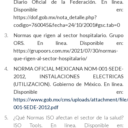
Diario Oficial de la Federación. En línea.
Disponible en:
https://dof.gob.mx/nota_detalle.php?
codigo=760045&fecha=24/10/2001#gsc.tab=0
Normas que rigen al sector hospitalario. Grupo
ORS. En línea. Disponible en:
https://grupoors.com.mx/2021/07/30/normas-
que-rigen-al-sector-hospitalario/
NORMA OFICIAL MEXICANA NOM-001-SEDE-
2012, INSTALACIONES ELECTRICAS
(UTILIZACION). Gobierno de México. En línea.
Disponible en:
https://www.gob.mx/cms/uploads/attachment/fi
001-SEDE-2012.pdf
¿Qué Normas ISO afectan el sector de la salud?
ISO Tools. En línea. Disponible en: