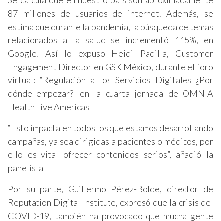
Se calcula que en nuestro país son aproximadamente
87 millones de usuarios de internet. Además, se
estima que durante la pandemia, la búsqueda de temas
relacionados a la salud se incrementó 115%, en
Google. Así lo expuso Heidi Padilla, Customer
Engagement Director en GSK México, durante el foro
virtual: “Regulación a los Servicios Digitales ¿Por
dónde empezar?, en la cuarta jornada de OMNIA
Health Live Americas
“Esto impacta en todos los que estamos desarrollando
campañas, ya sea dirigidas a pacientes o médicos, por
ello es vital ofrecer contenidos serios”, añadió la
panelista
Por su parte, Guillermo Pérez-Bolde, director de
Reputation Digital Institute, expresó que la crisis del
COVID-19, también ha provocado que mucha gente