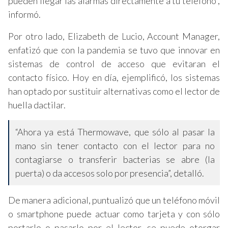
pueden llegar las alarmas directamente a tu teléfono”,
informó.
Por otro lado, Elizabeth de Lucio, Account Manager,
enfatizó que con la pandemia se tuvo que innovar en
sistemas de control de acceso que evitaran el
contacto físico. Hoy en día, ejemplificó, los sistemas
han optado por sustituir alternativas como el lector de
huella dactilar.
“Ahora ya está Thermowave, que sólo al pasar la
mano sin tener contacto con el lector para no
contagiarse o transferir bacterias se abre (la
puerta) o da accesos solo por presencia”, detalló.
De manera adicional, puntualizó que un teléfono móvil
o smartphone puede actuar como tarjeta y con sólo
portarlo o pasarlo por el lector, se puede otorgar