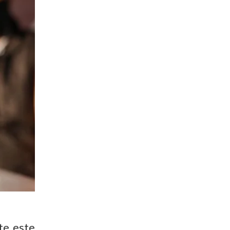
te este