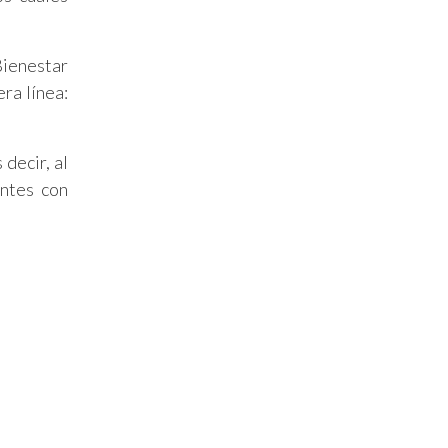
Bienestar
ra línea:
decir, al
entes con