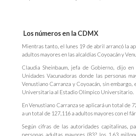
Los números en la CDMX
Mientras tanto, el lunes 19 de abril arrancó la 
adultos mayores en las alcaldías Coyoacán y Venu
Claudia Sheinbaum, jefa de Gobierno, dijo e
Unidades Vacunadoras donde las personas mayo
Venustiano Carranza y Coyoacán, sin embargo, e
Universitaria al Estadio Olímpico Universitario.
En Venustiano Carranza se aplicará un total de 
a un total de 127,116 a adultos mayores con el f
Según cifras de las autoridades capitalinas, p
personas adultas mayores (83? los 1.63 millon