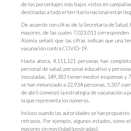
de los porcentajes más bajos vistos en campañas 
destinadas a todo el territorio nacional están lleg
De acuerdo con cifras de la Secretaría de Salud,
mayores, de las cuales 7,023,011 corresponden
Alomía señaló que las cifras indican que una 
vacunación contra COVID-19.
Hasta ahora, 4,111,121 personas han completa
personal de salud, personal educativo y persona
inoculadas, 149,383 tienen medios esquemas y 
se han inmunizado a 22,934 personas, 5,307 cu
de abril comenzó la estrategia de vacunación a
la que representa los números.
Incluso cuando las autoridades se han propuesto 
retrasos. Por ejemplo, algunos estados, como e
mayores sin movilidad (postradas).