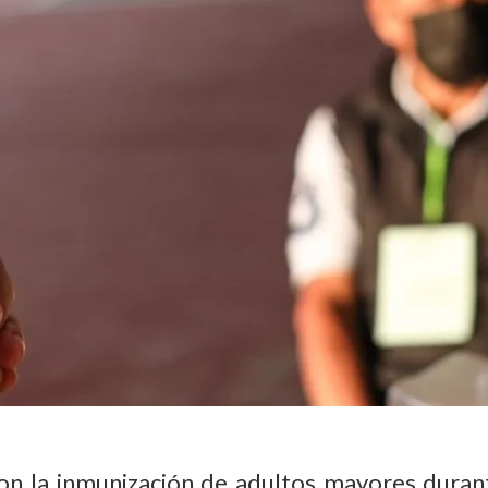
con la inmunización de adultos mayores duran