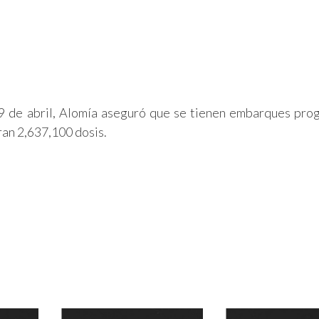
19 de abril, Alomía aseguró que se tienen embarques pr
eran 2,637,100 dosis.