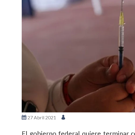
27 Abril 2021
El gobierno federal quiere terminar 