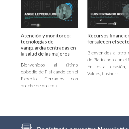
Atención y monitoreo:
Recursos financie
tecnologías de
fortalecen el secto
vanguardia centradas en
Bienvenidos a otro 
la salud de las mujeres
de Platicando con el 
Bienvenidos al último
En esta ocasión, 
episodio de Platicando con el
Valdés, business...
Experto. Cerramos con
broche de oro con...