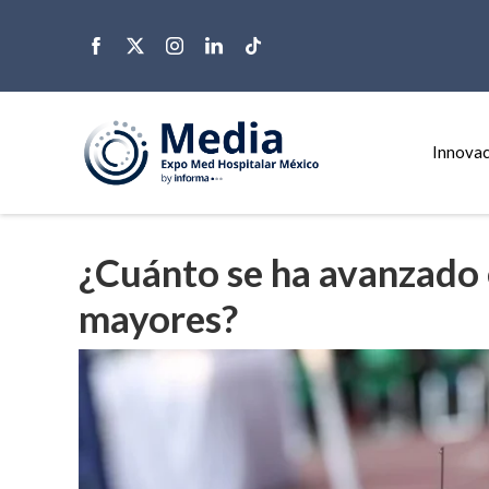
Innovac
¿Cuánto se ha avanzado 
mayores?