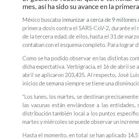
mes, así ha sido su avance en la primer
México buscaba i
nmunizar a cerca de 9 millones
primera dosis contra el SARS-CoV-2, durante el m
de la tercera edad, de ellos, hasta el 31 de mar
contaban con el esquema completo. Para lograr di
Como se ha podido observar en las distintas conf
dicha expectativa. Verbigracia, el 16 de abril se
abril se aplicaron 203,435. Al respecto, José Lu
inicios de semana siempre se tiene una disminuci
“Los lunes, los martes, se destinan precisamente a
las vacunas están enviándose a las entidades, 
distribución también local a los puntos específi
martes y miércoles se puede observar un increme
Hasta el momento, en total se han aplicado 14,57