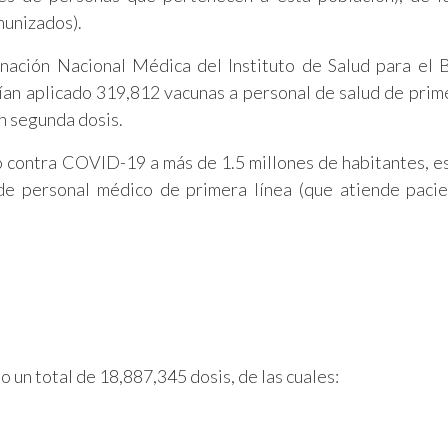
munizados).
inación Nacional Médica del Instituto de Salud para el 
abían aplicado 319,812 vacunas a personal de salud de prime
n segunda dosis.
 contra COVID-19 a más de 1.5 millones de habitantes, es 
de personal médico de primera línea (que atiende paci
 un total de 18,887,345 dosis, de las cuales: