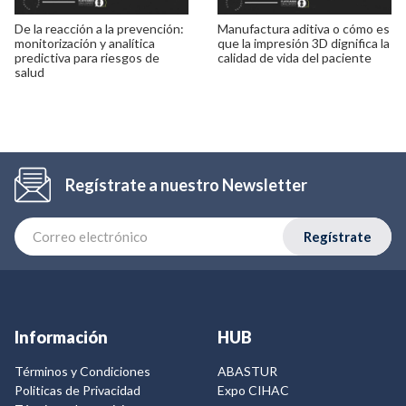
De la reacción a la prevención:
Manufactura aditiva o cómo es
monitorización y analítica
que la impresión 3D dignifica la
predictiva para riesgos de
calidad de vida del paciente
salud
Regístrate a nuestro Newsletter
Regístrate
Información
HUB
Términos y Condiciones
ABASTUR
Politicas de Privacidad
Expo CIHAC