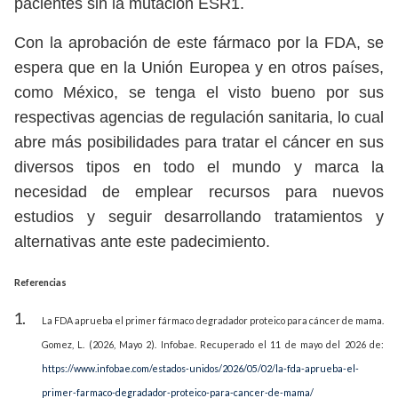
pacientes sin la mutación ESR1.
Con la aprobación de este fármaco por la FDA, se
espera que en la Unión Europea y en otros países,
como México, se tenga el visto bueno por sus
respectivas agencias de regulación sanitaria, lo cual
abre más posibilidades para tratar el cáncer en sus
diversos tipos en todo el mundo y marca la
necesidad de emplear recursos para nuevos
estudios y seguir desarrollando tratamientos y
alternativas ante este padecimiento.
Referencias
La FDA aprueba el primer fármaco degradador proteico para cáncer de mama.
Gomez, L. (2026, Mayo 2). Infobae. Recuperado el 11 de mayo del 2026 de:
https://www.infobae.com/estados-unidos/2026/05/02/la-fda-aprueba-el-
primer-farmaco-degradador-proteico-para-cancer-de-mama/