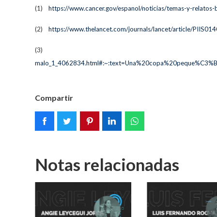
(1)
https://www.cancer.gov/espanol/noticias/temas-y-relato
(2)
https://www.thelancet.com/journals/lancet/article/PIIS01
(3)
malo_1_4062834.html#:~:text=Una%20copa%20peque%C3%B
Compartir
Notas relacionadas