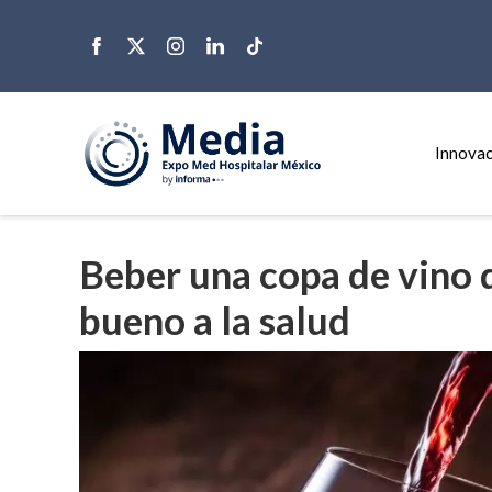
Innovac
Beber una copa de vino d
bueno a la salud