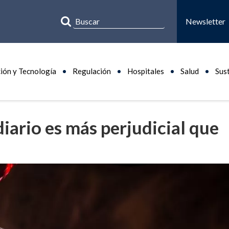
Newsletter
ión y Tecnología
Regulación
Hospitales
Salud
Sus
iario es más perjudicial que