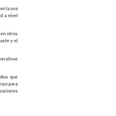
en la uva
d a nivel
 en otros
uete y el
nerativas
udios que
erpo para
zaciones