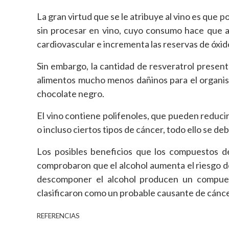
La gran virtud que se le atribuye al vino es que 
sin procesar en vino, cuyo consumo hace que a
cardiovascular e incrementa las reservas de óxido
Sin embargo, la cantidad de resveratrol presen
alimentos mucho menos dañinos para el organis
chocolate negro.
El vino contiene polifenoles, que pueden reduc
o incluso ciertos tipos de cáncer, todo ello se de
Los posibles beneficios que los compuestos de
comprobaron que el alcohol aumenta el riesgo 
descomponer el alcohol producen un compuest
clasificaron como un probable causante de cánce
REFERENCIAS