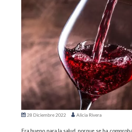
28 Diciembre 2022
Alicia Rivera
Era bueno para la salud, porque se ha comprob