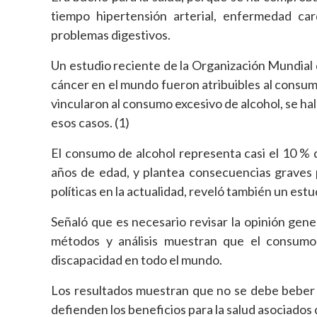
tiempo hipertensión arterial, enfermedad ca
problemas digestivos.
Un estudio reciente de la Organización Mundial d
cáncer en el mundo fueron atribuibles al consum
vincularon al consumo excesivo de alcohol, se h
esos casos. (1)
El consumo de alcohol representa casi el 10 % 
años de edad, y plantea consecuencias graves p
políticas en la actualidad, reveló también un estu
Señaló que es necesario revisar la opinión gener
métodos y análisis muestran que el consumo 
discapacidad en todo el mundo.
Los resultados muestran que no se debe beber n
defienden los beneficios para la salud asociados 