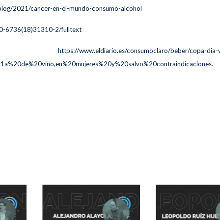
s-blog/2021/cancer-en-el-mundo-consumo-alcohol
40-6736(18)31310-2/fulltext
https://www.eldiario.es/consumoclaro/beber/copa-dia-
1a%20de%20vino,en%20mujeres%20y%20salvo%20contraindicaciones
.