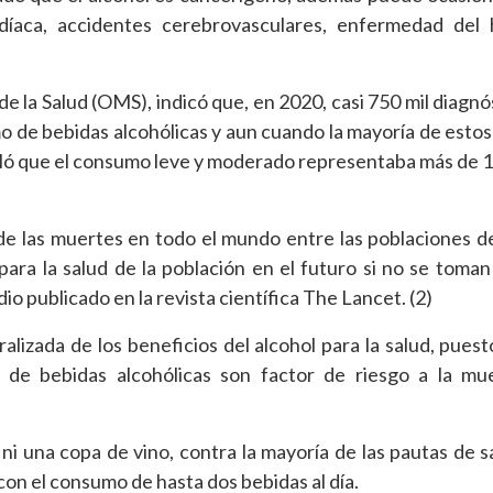
rdíaca, accidentes cerebrovasculares, enfermedad del 
e la Salud (OMS), indicó que, en 2020, casi 750 mil diagnó
o de bebidas alcohólicas y aun cuando la mayoría de estos
alló que el consumo leve y moderado representaba más de 1
de las muertes en todo el mundo entre las poblaciones d
ara la salud de la población en el futuro si no se toma
dio publicado en la revista científica The Lancet. (2)
alizada de los beneficios del alcohol para la salud, puest
de bebidas alcohólicas son factor de riesgo a la mue
i una copa de vino, contra la mayoría de las pautas de s
con el consumo de hasta dos bebidas al día.