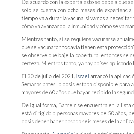
De acuerdo con la experta esto se debe a que se 
solo se cuenta con ocho meses de experiencia
tiempo va a durar la vacuna, si vamos a necesitar
cómo va avanzando la inmunidad y cómo se va mant
Mientras tanto, si se requiere vacunarse anualm
que se vacunaron todavía tienen esta protección
se observe que baje la cobertura, entonces se n
certeza. Mientras tanto, ya hay países aplicando 
El 30 de julio del 2021,
Israel
arrancó la aplicaci
Semanas antes la dosis estaba disponible para
mayores de 60 años que hayan recibido la segund
De igual forma, Bahrein se encuentra en la lista 
está dirigida a personas mayores de 50 años, pe
dosis deben haber pasado seis meses de la aplica