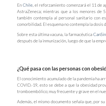
En
Chile
, el reforzamiento comenzará el 11 de a
AstraZeneca; mientras que a los menores de 55
también contempla al personal sanitario con e
comorbilidad. El esquema no contempla la dosis d
Sobre esta última vacuna, la farmacéutica
CanSi
después de la inmunización, luego de que la empr
¿Qué pasa con las personas con obesi
El conocimiento acumulado de la pandemia ha arr
COVID.-19, esto se debe a que la obesidad prov
tromboembólico; muy frecuente y grave en el nue
Además, el mismo documento señala que, por su 