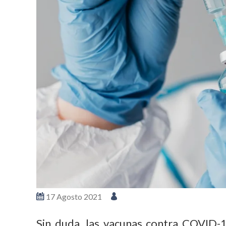
17 Agosto 2021
Sin duda, las vacunas contra COVID-19