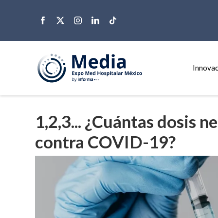
Innovac
1,2,3... ¿Cuántas dosis 
contra COVID-19?