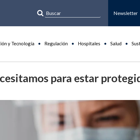
Newsletter
ión y Tecnología
Regulación
Hospitales
Salud
Sus
necesitamos para estar protegi