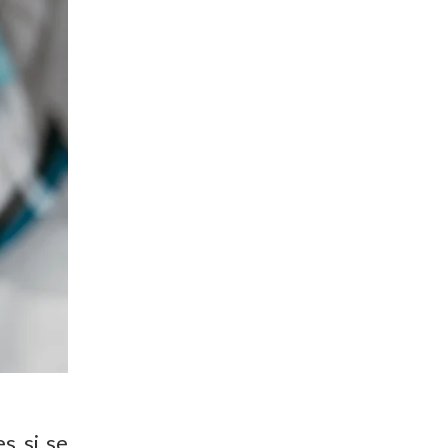
s si se