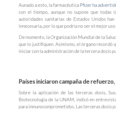
Aunado a esto, la farmacéutica
Pfizer ha advertid
con el tiempo, aunque no supone que todas la
autoridades sanitarias de Estados Unidos han 
innecesaria, por lo que podría no ser el mejor uso
De momento, la Organización Mundial de la Salu
que lo justifiquen. Asimismo, el órgano recordó 
iniciar con la administración de la tercera dosis p
Países iniciaron campaña de refuerzo, 
Sobre la aplicación de las terceras dosis, Su
Biotecnología de la UNAM, indicó en entrevista
para inmunocomprometidos. Las terceras dosis pa