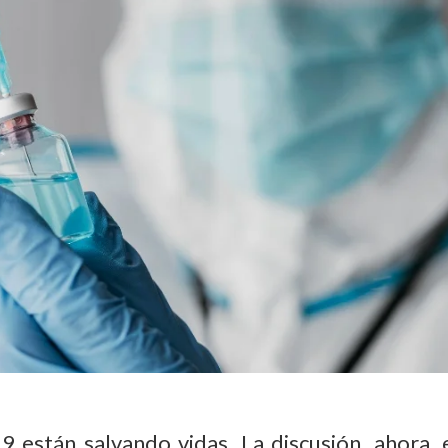
 están salvando vidas. La discusión, ahora, e