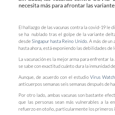
necesita más para afrontar las variant
El hallazgo de las vacunas contra la covid-19 le
se ha nublado tras el golpe de la variante delt
desde
Singapur hasta Reino Unido
. A más de un 
hasta ahora, está exponiendo las debilidades de l
La vacunación es la mejor arma para enfrentar la
se sabe con exactitud cuánto dura la inmunidad d
Aunque, de acuerdo con el estudio
Virus Watch
anticuerpos semanas seis semanas después de hab
Por otro lado, ambas vacunas son bastante efecti
que las personas sean más vulnerables a la e
refuerzo en otoño, particularmente los primeros