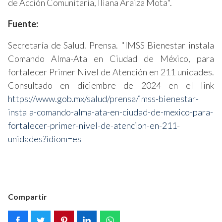
de Acción Comunitaria, Iliana Araiza Mota".
Fuente:
Secretaría de Salud. Prensa. "IMSS Bienestar instala
Comando Alma-Ata en Ciudad de México, para
fortalecer Primer Nivel de Atención en 211 unidades.
Consultado en diciembre de 2024 en el link
https://www.gob.mx/salud/prensa/imss-bienestar-
instala-comando-alma-ata-en-ciudad-de-mexico-para-
fortalecer-primer-nivel-de-atencion-en-211-
unidades?idiom=es
Compartir