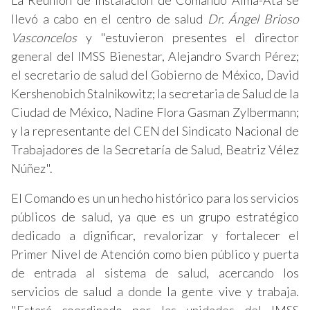
La Reunión de Instalación de Comando Alma-Ata se
llevó a cabo en el centro de salud
Dr. Ángel Brioso
Vasconcelos
y "estuvieron presentes el director
general del IMSS Bienestar, Alejandro Svarch Pérez;
el secretario de salud del Gobierno de México, David
Kershenobich Stalnikowitz; la secretaria de Salud de la
Ciudad de México, Nadine Flora Gasman Zylbermann;
y la representante del CEN del Sindicato Nacional de
Trabajadores de la Secretaría de Salud, Beatriz Vélez
Núñez".
El Comando es un un hecho histórico para los servicios
públicos de salud, ya que es un grupo estratégico
dedicado a dignificar, revalorizar y fortalecer el
Primer Nivel de Atención como bien público y puerta
de entrada al sistema de salud, acercando los
servicios de salud a donde la gente vive y trabaja.