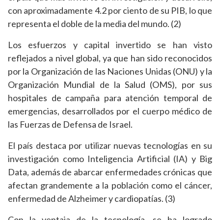
con aproximadamente 4.2 por ciento de su PIB, lo que
representa el doble de la media del mundo. (2)
Los esfuerzos y capital invertido se han visto
reflejados a nivel global, ya que han sido reconocidos
por la Organización de las Naciones Unidas (ONU) y la
Organización Mundial de la Salud (OMS), por sus
hospitales de campaña para atención temporal de
emergencias, desarrollados por el cuerpo médico de
las Fuerzas de Defensa de Israel.
El país destaca por utilizar nuevas tecnologías en su
investigación como Inteligencia Artificial (IA) y Big
Data, además de abarcar enfermedades crónicas que
afectan grandemente a la población como el cáncer,
enfermedad de Alzheimer y cardiopatías. (3)
Con la ventaja de la tecnología, se ha logrado