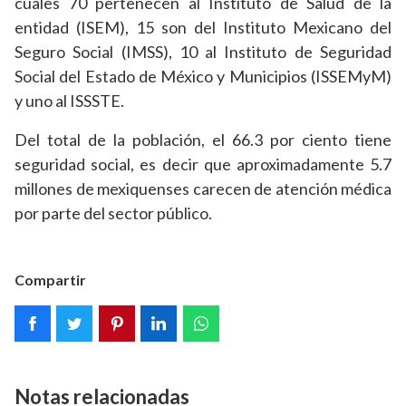
cuales 70 pertenecen al Instituto de Salud de la
entidad (ISEM), 15 son del Instituto Mexicano del
Seguro Social (IMSS), 10 al Instituto de Seguridad
Social del Estado de México y Municipios (ISSEMyM)
y uno al ISSSTE.
Del total de la población, el 66.3 por ciento tiene
seguridad social, es decir que aproximadamente 5.7
millones de mexiquenses carecen de atención médica
por parte del sector público.
Compartir
Notas relacionadas