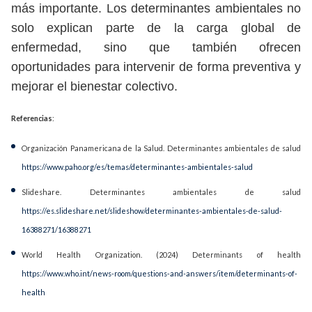
más importante. Los determinantes ambientales no
solo explican parte de la carga global de
enfermedad, sino que también ofrecen
oportunidades para intervenir de forma preventiva y
mejorar el bienestar colectivo.
Referencias
:
Organización Panamericana de la Salud. Determinantes ambientales de salud
https://www.paho.org/es/temas/determinantes-ambientales-salud
Slideshare. Determinantes ambientales de salud
https://es.slideshare.net/slideshow/determinantes-ambientales-de-salud-
16388271/16388271
World Health Organization. (2024) Determinants of health
https://www.who.int/news-room/questions-and-answers/item/determinants-of-
health