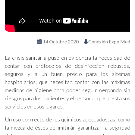
14 Octubre 2020
Conexión Expo Med
La crisis sanitaria puso en evidencia la necesidad de
contar con protocolos de desinfección robustos,
seguros y a un buen precio para los sitemas
hospitalarios, que necesitan contar con las máximas
medidas de higiene para poder seguir oerpando sin
riesgos para los pacientes y el personal que presta sus
servicios en esos lugares.
Un uso corrrecto de los químicos adecuados, así como
la mezca de éstos perimitirán garantizar la segridad