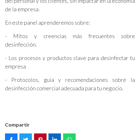
del personal y los clientes, sin impactar en la economía
de la empresa.
En este panel aprenderemos sobre:
- Mitos y creencias más frecuentes sobre
desinfección.
- Los procesos y productos clave para desinfectar tu
empresa
- Protocolos, guía y recomendaciones sobre la
desinfección comercial adecuada para tu negocio.
Compartir