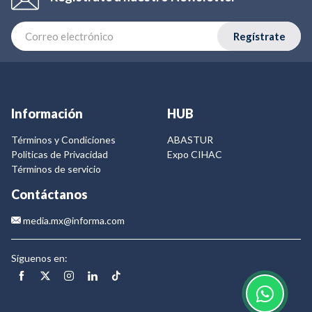
Regístrate
Información
HUB
Términos y Condiciones
ABASTUR
Politicas de Privacidad
Expo CIHAC
Términos de servicio
Contáctanos
media.mx@informa.com
Síguenos en: