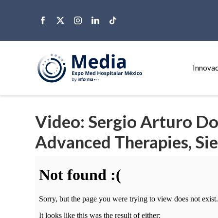
Innovac
Video: Sergio Arturo D
Advanced Therapies, Si