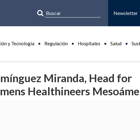
Newsletter
ión y Tecnología
Regulación
Hospitales
Salud
Sus
omínguez Miranda, Head for
emens Healthineers Mesoáme