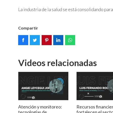
La industria de la salud se está consolidando par
Compartir
Videos relacionadas
Atención y monitoreo:
Recursos financie
tecnologías de
fortalecen el secto