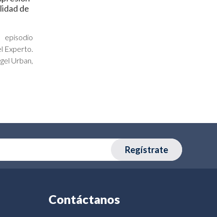
alidad de
 episodio
l Experto.
gel Urban,
Regístrate
Contáctanos