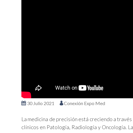
30 Julio 2021
Conexión Expo Med
La medicina de precisión está creciendo a través
clínicos en Patología, Radiología y Oncología. 