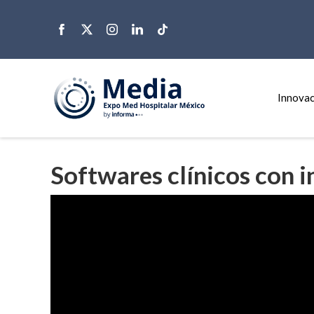
Innovac
Softwares clínicos con in