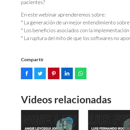
pacientes?
En este webinar aprenderemos sobre:
* La generación de un mejor entendimiento sobre 
* Los beneficios asociados con la implementación
* La ruptura del mito de que los softwares no apo
Compartir
Videos relacionadas