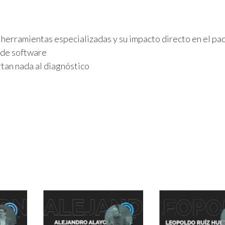
herramientas especializadas y su impacto directo en el pa
 de software
rtan nada al diagnóstico