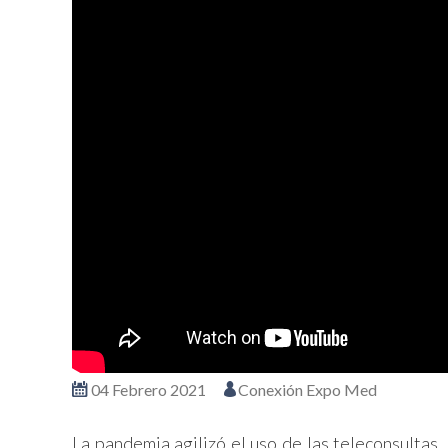
04 Febrero 2021
Conexión Expo Med
La pandemia agilizó el uso de las teleconsultas