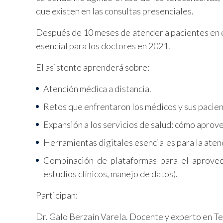
que existen en las consultas presenciales.
Después de 10 meses de atender a pacientes en e
esencial para los doctores en 2021.
El asistente aprenderá sobre:
Atención médica a distancia.
Retos que enfrentaron los médicos y sus pacie
Expansión a los servicios de salud: cómo aprove
Herramientas digitales esenciales para la aten
Combinación de plataformas para el aprovech
estudios clínicos, manejo de datos).
Participan:
Dr. Galo Berzaín Varela. Docente y experto en T