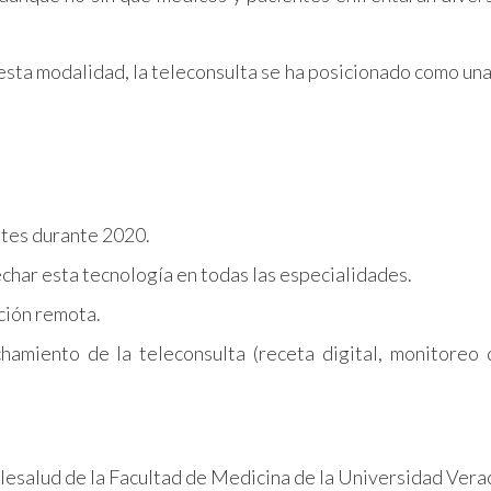
sta modalidad, la teleconsulta se ha posicionado como una
ntes durante 2020.
char esta tecnología en todas las especialidades.
ción remota.
amiento de la teleconsulta (receta digital, monitoreo 
elesalud de la Facultad de Medicina de la Universidad Ver