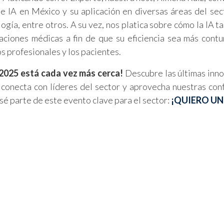
e IA en México y su aplicación en diversas áreas del sec
ogía, entre otros. A su vez, nos platica sobre cómo la IA t
aciones médicas a fin de que su eficiencia sea más cont
s profesionales y los pacientes.
2025 está cada vez más cerca!
Descubre las últimas inn
 conecta con líderes del sector y aprovecha nuestras con
sé parte de este evento clave para el sector:
¡QUIERO UN