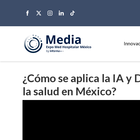
Innovac
¿Cómo se aplica la IA y 
la salud en México?