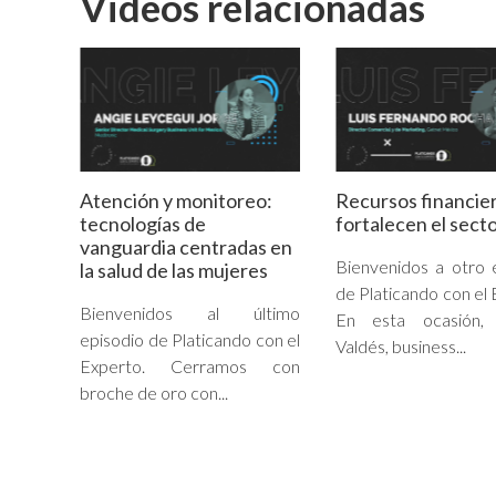
Videos relacionadas
Atención y monitoreo:
Recursos financie
tecnologías de
fortalecen el secto
vanguardia centradas en
Bienvenidos a otro 
la salud de las mujeres
de Platicando con el 
Bienvenidos al último
En esta ocasión, 
episodio de Platicando con el
Valdés, business...
Experto. Cerramos con
broche de oro con...