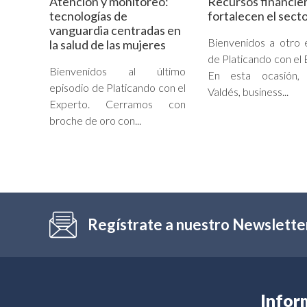
Atención y monitoreo:
Recursos financie
tecnologías de
fortalecen el secto
vanguardia centradas en
Bienvenidos a otro 
la salud de las mujeres
de Platicando con el 
Bienvenidos al último
En esta ocasión, 
episodio de Platicando con el
Valdés, business...
Experto. Cerramos con
broche de oro con...
Regístrate a nuestro Newslette
Infor