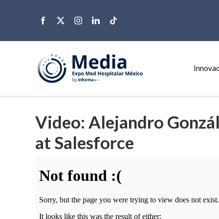
Innovac
Video: Alejandro Gonzál
at Salesforce