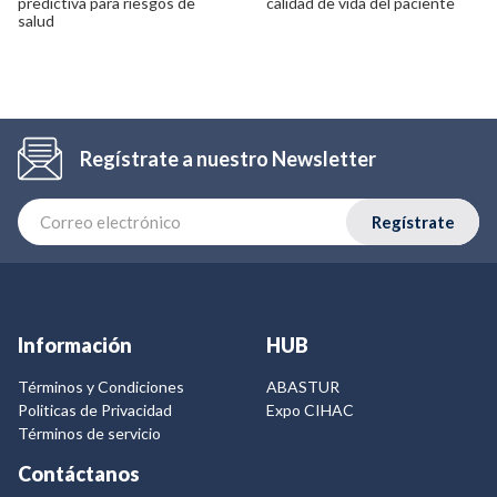
predictiva para riesgos de
calidad de vida del paciente
salud
Regístrate a nuestro Newsletter
Regístrate
Información
HUB
Términos y Condiciones
ABASTUR
Politicas de Privacidad
Expo CIHAC
Términos de servicio
Contáctanos