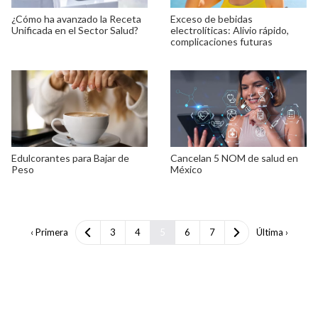
¿Cómo ha avanzado la Receta
Exceso de bebidas
Unificada en el Sector Salud?
electrolíticas: Alivio rápido,
complicaciones futuras
Edulcorantes para Bajar de
Cancelan 5 NOM de salud en
Peso
México
‹ Primera
3
4
5
6
7
Última ›