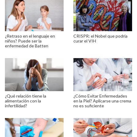
¿Retraso en el lenguaje en
CRISPR: el Nobel que podría
niños? Puede ser la
curar el VIH
enfermedad de Batten
¿Qué relación tiene la
¿Cómo Evitar Enfermedades
alimentación con la
en la Piel? Aplicarse una crema
infertilidad?
no es suficiente