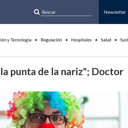
Newsletter
ión y Tecnología
Regulación
Hospitales
Salud
Sus
la punta de la nariz"; Doctor