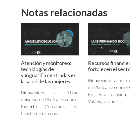
Notas relacionadas
Atención y monitoreo:
Recursos financie
tecnologías de
fortalecen el secto
vanguardia centradas en
Bienvenidos a otro 
la salud de las mujeres
de Platicando con el 
Bienvenidos al último
En esta ocasión, 
episodio de Platicando con el
Valdés, business...
Experto. Cerramos con
broche de oro con...