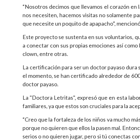
“Nosotros decimos que llevamos el corazón en la
nos necesiten, hacemos visitas no solamente pa
que necesite un poquito de apapacho”, mencionó
Este proyecto se sustenta en sus voluntarios, q
a conectar con sus propias emociones así como la
clown, entre otras.
La certificación para ser un doctor payaso dura 
el momento, se han certificado alrededor de 600 
doctor payaso.
La "Doctora Letritas", expresó que en esta labor
familiares, ya que estos son cruciales para la ac
“Creo que la fortaleza de los niños va mucho má
porque no quieren que ellos la pasen mal. Entonc
serios o no quieren jugar, pero si tú conectas co