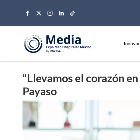
Innovac
"Llevamos el corazón en 
Payaso