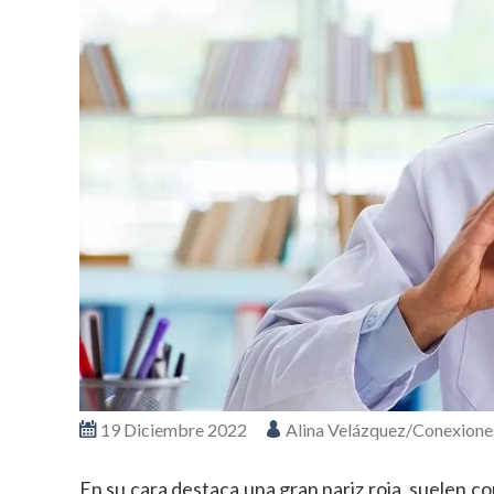
19 Diciembre 2022
Alina Velázquez/Conexion
En su cara destaca una gran nariz roja, suelen com