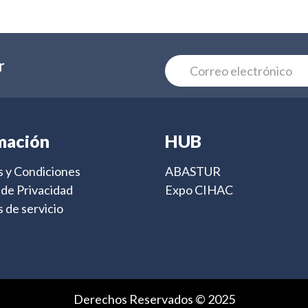
r
mación
HUB
 y Condiciones
ABASTUR
s de Privacidad
Expo CIHAC
 de servicio
Derechos Reservados © 2025