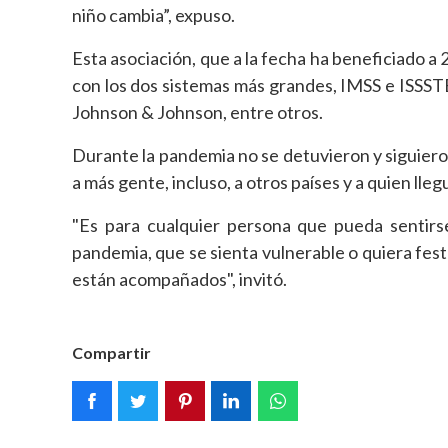
niño cambia”, expuso.
Esta asociación, que a la fecha ha beneficiado a 2
con los dos sistemas más grandes, IMSS e ISSS
Johnson & Johnson, entre otros.
Durante la pandemia no se detuvieron y siguieron 
a más gente, incluso, a otros países y a quien lleg
"Es para cualquier persona que pueda sentirse
pandemia, que se sienta vulnerable o quiera fe
están acompañados", invitó.
Compartir