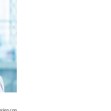
onríen con