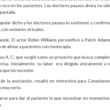
 eco en los pacientes. Los doctores payaso ahora no sólo
pantalla.
 popular dicho y los doctores payaso lo sostienen y confirm
, con sesiones virtuales.
grande. El actor Robin Williams personificó a Patch Adam
e aliviar a pacientes con risoterapia.
so A. C; que surgió como un proyecto que busca comple
nrisa. Inicialmente, su labor era dirigida únicamente a 
 que los necesite.
a de la asociación, resaltó en entrevista para Conexion
o muy serio.
rse para dar al paciente lo que necesitan en momentos d
.