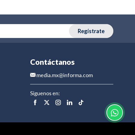
Regístrate
Contáctanos
media.mx@informa.com
Síguenos en: