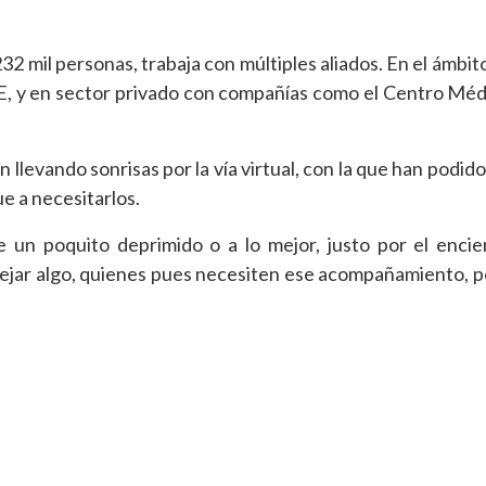
32 mil personas, trabaja con múltiples aliados. En el ámbit
TE, y en sector privado con compañías como el Centro Mé
llevando sonrisas por la vía virtual, con la que han podido
ue a necesitarlos.
 un poquito deprimido o a lo mejor, justo por el encie
stejar algo, quienes pues necesiten ese acompañamiento, 