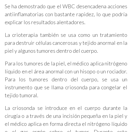
Se ha demostrado que el WBC desencadena acciones
antiinflamatorias con bastante rapidez, lo que podría
explicar los resultados alentadores.
La crioterapia también se usa como un tratamiento
para destruir células cancerosas y tejido anormal en la
piel y algunos tumores dentro del cuerpo.
Para los tumores de la piel, el médico aplica nitrógeno
líquido en el área anormal con un hisopo o un rociador.
Para los tumores dentro del cuerpo, se usa un
instrumento que se llama criosonda para congelar el
tejido tumoral.
La criosonda se introduce en el cuerpo durante la
cirugía o a través de una incisión pequeña en la piel y
el médico aplica en forma directa el nitrógeno líquido
o el gas argón sobre el tumor. Durante este