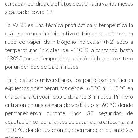
cursaban pérdida de olfatos desde hacía varios meses
a causa del covid-19.
La WBC es una técnica profiláctica y terapéutica la
cuál usa como principio activo el frío generado por una
nube de vapor de nitrógeno molecular (N2) seco a
temperaturas iniciales de -110°C alcanzando hasta
-180°C con un tiempo de exposición del cuerpo entero
por un periodo de 1 a 3 minutos.
En el estudio universitario, los participantes fueron
expuestos a temperaturas desde −60 °C a −110 °C en
una cámara Cryoair doble durante 3 minutos. Primero
entraron en una cámara de vestíbulo a -60 °C donde
permanecieron durante unos 30 segundos de
adaptación corporal antes de pasar a una criocámara a
-110 °C donde tuvieron que permanecer durante 2.5